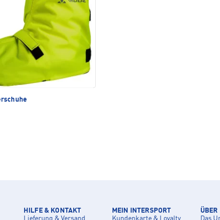
rschuhe
HILFE & KONTAKT
MEIN INTERSPORT
ÜBER
Lieferung & Versand
Kundenkarte & Loyalty
Das U