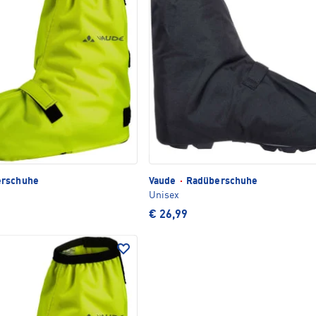
rschuhe
Vaude
·
Radüberschuhe
Unisex
€ 26,99