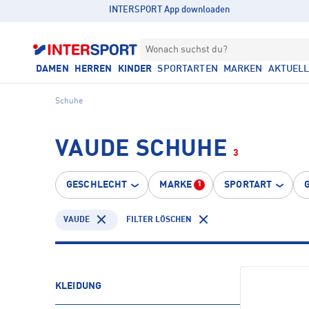
INTERSPORT App downloaden
Wonach suchst du?
DAMEN
HERREN
KINDER
SPORTARTEN
MARKEN
AKTUEL
Schuhe
VAUDE SCHUHE
3
GESCHLECHT
MARKE
SPORTART
1
VAUDE
FILTER LÖSCHEN
KLEIDUNG