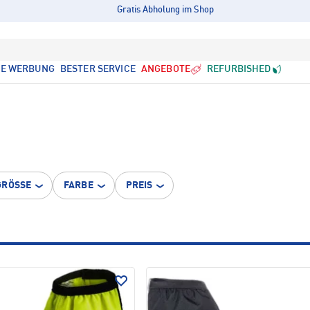
Gratis Abholung im Shop
LE WERBUNG
BESTER SERVICE
ANGEBOTE
REFURBISHED
GRÖSSE
FARBE
PREIS