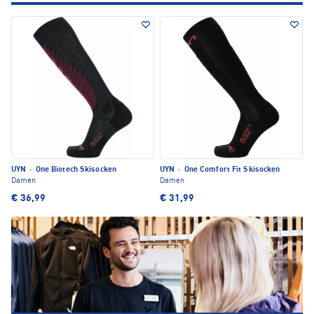
UYN
·
One Biotech Skisocken
UYN
·
One Comfort Fit Skisocken
Damen
Damen
€ 36,99
€ 31,99