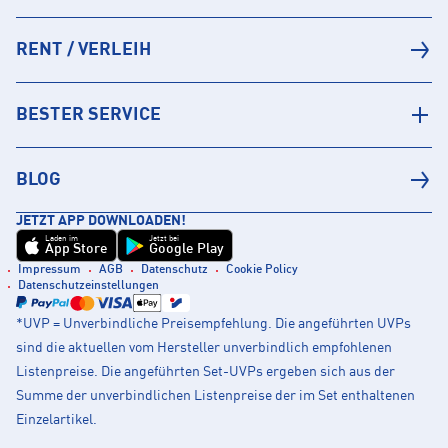
RENT / VERLEIH
BESTER SERVICE
BLOG
JETZT APP DOWNLOADEN!
Laden im
Jetzt bei
App Store
Google Play
Impressum
AGB
Datenschutz
Cookie Policy
Datenschutzeinstellungen
*UVP = Unverbindliche Preisempfehlung. Die angeführten UVPs
sind die aktuellen vom Hersteller unverbindlich empfohlenen
Listenpreise. Die angeführten Set-UVPs ergeben sich aus der
Summe der unverbindlichen Listenpreise der im Set enthaltenen
Einzelartikel.