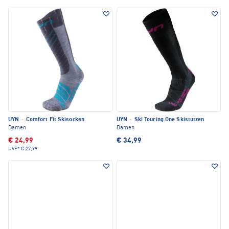
UYN
·
Comfort Fit Skisocken
UYN
·
Ski Touring One Skistutzen
Damen
Damen
€ 24,99
€ 34,99
UVP*
€ 27,99