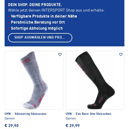
DEIN SHOP. DEINE PRODUKTE.
Wähle jetzt deinen INTERSPORT Shop aus und erhalte:
Verfügbare Produkte in deiner Nähe
Persönliche Beratung vor Ort
Sofortige Abholung möglich
SHOP AUSWÄHLEN UND PRODUKTE ANZEIGEN
UYN
·
Skitouring Skistutzen
UYN
·
Evo Race One Skisocken
Damen
Damen
€ 29,90
€ 29,99