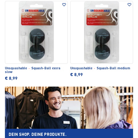
Unsquashable
·
Squash-Ball extra
Unsquashable
·
Squash-Ball medium
slow
€ 8,99
€ 8,99
DEIN SHOP. DEINE PRODUKTE.