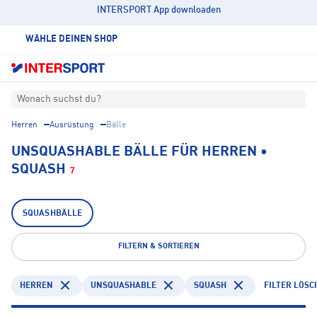
INTERSPORT App downloaden
WÄHLE DEINEN SHOP
Wonach suchst du?
Herren
Ausrüstung
Bälle
UNSQUASHABLE BÄLLE FÜR HERREN •
SQUASH
7
SQUASHBÄLLE
FILTERN & SORTIEREN
HERREN
UNSQUASHABLE
SQUASH
FILTER LÖSC