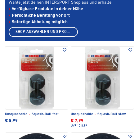
Wähle jetzt deinen INTERSPORT Shop aus und erhalte:
Verfügbare Produkte in deiner Nähe
Persönliche Beratung vor Ort
Sofortige Abholung möglich
SHOP AUSWÄHLEN UND PRODUKTE ANZEIGEN
Unsquashable
·
Squash-Ball fast
Unsquashable
·
Squash-Ball slow
€ 8,99
€ 7,99
UVP*
€ 8,99