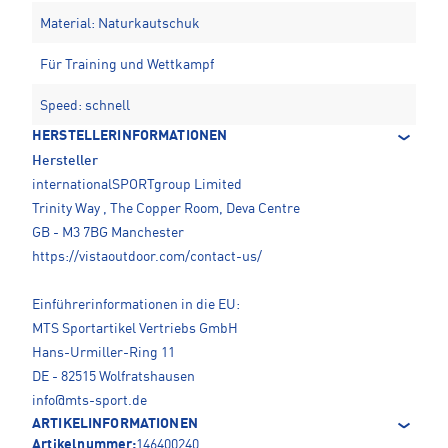
Material: Naturkautschuk
Für Training und Wettkampf
Speed: schnell
HERSTELLERINFORMATIONEN
Hersteller
internationalSPORTgroup Limited
Trinity Way , The Copper Room, Deva Centre
GB - M3 7BG Manchester
https://vistaoutdoor.com/contact-us/
Einführerinformationen in die EU:
MTS Sportartikel Vertriebs GmbH
Hans-Urmiller-Ring 11
DE - 82515 Wolfratshausen
info@mts-sport.de
ARTIKELINFORMATIONEN
Artikelnummer:
146400240