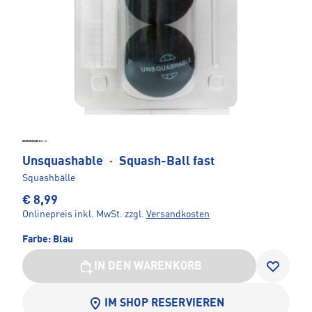
Unsquashable
·
Squash-Ball fast
Squashbälle
€ 8,99
Onlinepreis inkl. MwSt.
zzgl.
Versandkosten
Farbe:
Blau
IN DEN WARENKORB
IM SHOP RESERVIEREN