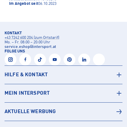
Im Angebot seit
06.10.2023
KONTAKT
+43 7242 600 204 (zum Ortstarif)
Mo. – Fr. 08:00 – 20:00 Uhr
service.eshop
@
intersport.at
FOLGE UNS
HILFE & KONTAKT
MEIN INTERSPORT
AKTUELLE WERBUNG