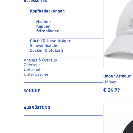
Accessoires
Kopfbedeckungen
Hauben
Kappen
Stirnbänder
Gürtel & Hosenträger
Schweißbänder
Socken & Stutzen
Anzüge & Overalls
Oberteile
Unterteile
Unterwäsche
Under Armour
Unisex
€ 24,99
SCHUHE
AUSRÜSTUNG