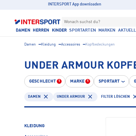
INTERSPORT App downloaden
Wonach suchst du?
DAMEN
HERREN
KINDER
SPORTARTEN
MARKEN
AKTUEL
Damen
Kleidung
Accessoires
Kopfbedeckungen
UNDER ARMOUR KOPF
GESCHLECHT
MARKE
SPORTART
1
1
DAMEN
UNDER ARMOUR
FILTER LÖSCHEN
KLEIDUNG