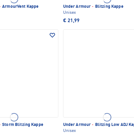
·
ArmourVent Kappe
Under Armour
·
Blitzing Kappe
Unisex
€ 21,99
·
Storm Blitzing Kappe
Under Armour
·
Blitzing Low ADJ K
Unisex