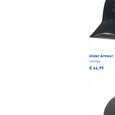
Under Armour
Unisex
€ 44,99