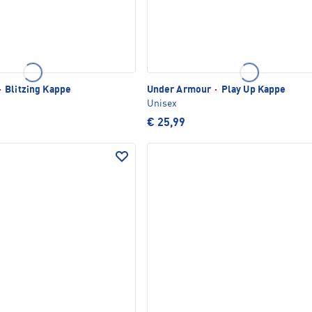
·
Blitzing Kappe
Under Armour
·
Play Up Kappe
Unisex
€ 25,99