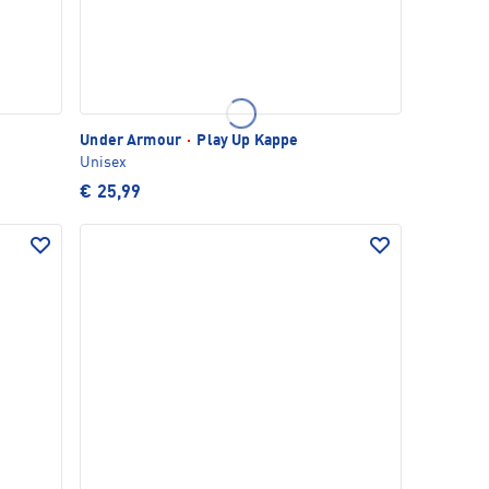
Under Armour
·
Play Up Kappe
Unisex
€ 25,99