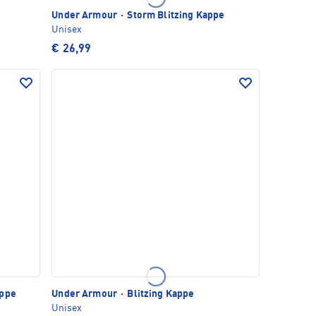
Under Armour
·
Storm Blitzing Kappe
Unisex
€ 26,99
appe
Under Armour
·
Blitzing Kappe
Unisex