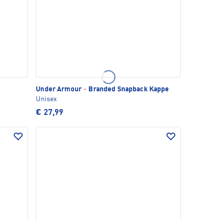
Under Armour
·
Branded Snapback Kappe
Unisex
€ 27,99