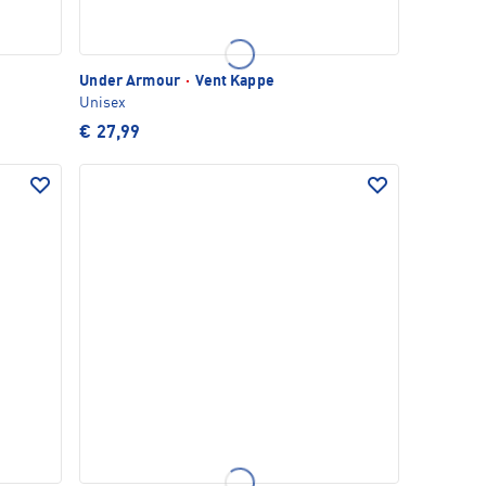
Under Armour
·
Vent Kappe
Unisex
€ 27,99