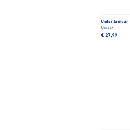
Under Armour
Unisex
€ 27,99