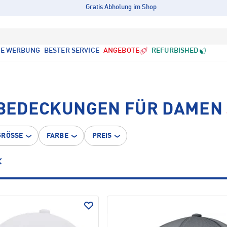
Gratis Abholung im Shop
LE WERBUNG
BESTER SERVICE
ANGEBOTE
REFURBISHED
BEDECKUNGEN FÜR DAMEN
GRÖSSE
FARBE
PREIS