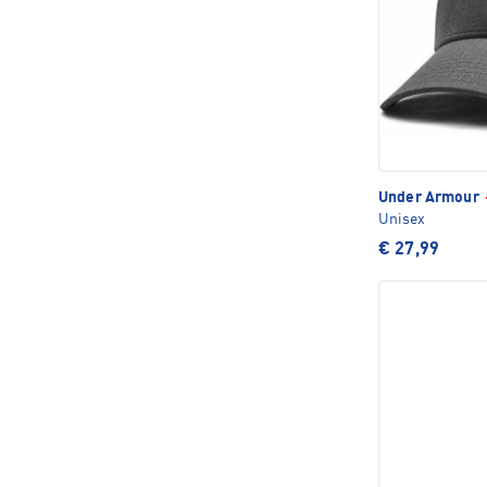
Under Armour
Unisex
€ 27,99