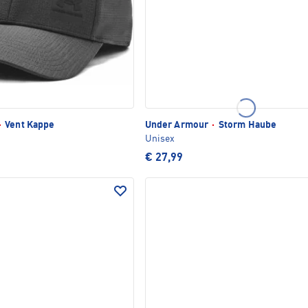
·
Vent Kappe
Under Armour
·
Storm Haube
Unisex
€ 27,99