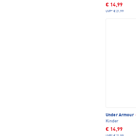
€ 14,99
UVP*
€ 21,99
Under Armour
Kinder
€ 14,99
UVP*
€ 21,99