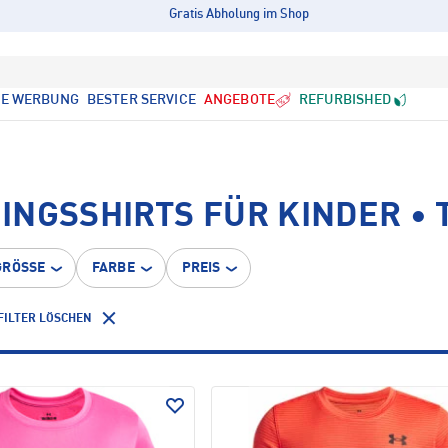
Gratis Abholung im Shop
LE WERBUNG
BESTER SERVICE
ANGEBOTE
REFURBISHED
NGSSHIRTS FÜR KINDER • 
GRÖSSE
FARBE
PREIS
FILTER LÖSCHEN