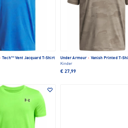
·
Tech™ Vent Jacquard T-Shirt
Under Armour
·
Vanish Printed T-Shi
Kinder
€ 27,99