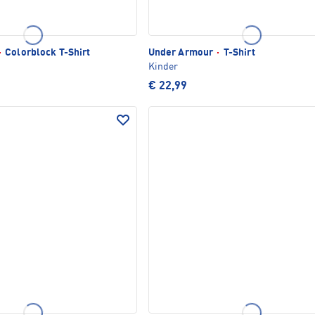
·
Colorblock T-Shirt
Under Armour
·
T-Shirt
Kinder
€ 22,99