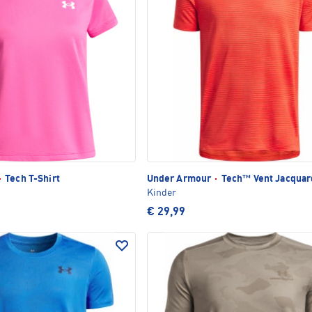
·
Tech T-Shirt
Under Armour
·
Tech™ Vent Jacquard
Kinder
€ 29,99