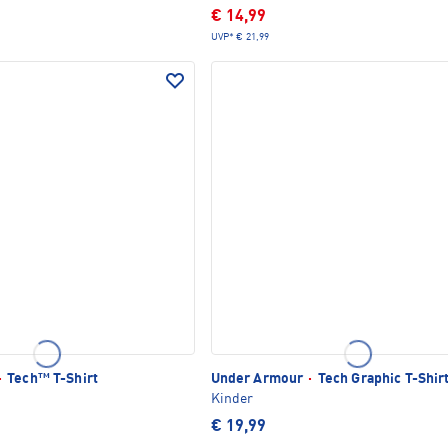
€ 14,99
UVP*
€ 21,99
·
Tech™ T-Shirt
Under Armour
·
Tech Graphic T-Shir
Kinder
€ 19,99