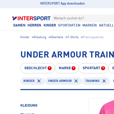
INTERSPORT App downloaden
Wonach suchst du?
DAMEN
HERREN
KINDER
SPORTARTEN
MARKEN
AKTUEL
Kinder
Kleidung
Oberteile
T-Shirts
Trainingsshirts
UNDER ARMOUR TRAINI
GESCHLECHT
MARKE
SPORTART
1
1
1
KINDER
UNDER ARMOUR
TRAINING
KLEIDUNG