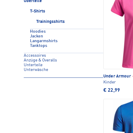
Oberteile
T-Shirts
Trainingsshirts
Hoodies
Jacken
Langarmshirts
Tanktops
Accessoires
Anzüge & Overalls
Unterteile
Unterwäsche
Under Armour
Kinder
€ 22,99