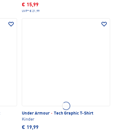
€ 15,99
UVP*
€ 21,99
t
Under Armour
·
Tech Graphic T-Shirt
Kinder
€ 19,99