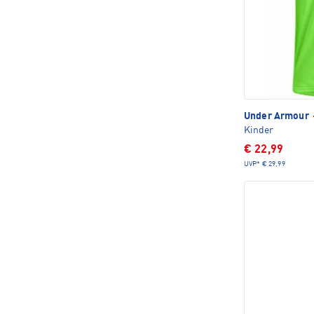
Under Armour
Kinder
€ 22,99
UVP*
€ 29,99