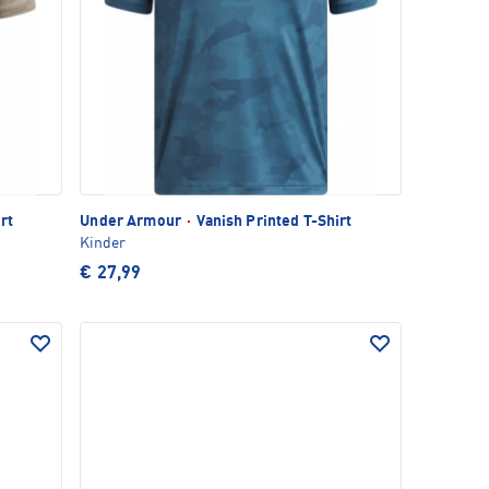
rt
Under Armour
·
Vanish Printed T-Shirt
Kinder
€ 27,99