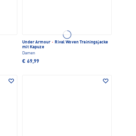
e
Under Armour
·
Rival Woven Trainingsjacke
mit Kapuze
Damen
€ 69,99