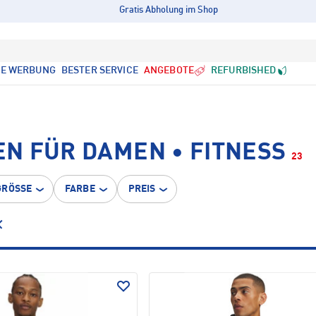
Gratis Abholung im Shop
LE WERBUNG
BESTER SERVICE
ANGEBOTE
REFURBISHED
N FÜR DAMEN • FITNESS
23
GRÖSSE
FARBE
PREIS