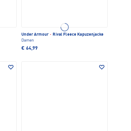
Under Armour
·
Rival Fleece Kapuzenjacke
Damen
€ 64,99