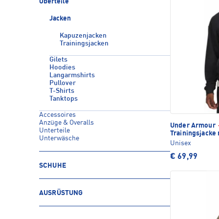
Oberteile
Jacken
Kapuzenjacken
Trainingsjacken
Gilets
Hoodies
Langarmshirts
Pullover
T-Shirts
Tanktops
Accessoires
Anzüge & Overalls
Under Armour
Unterteile
Trainingsjacke
Unterwäsche
Unisex
€ 69,99
SCHUHE
AUSRÜSTUNG