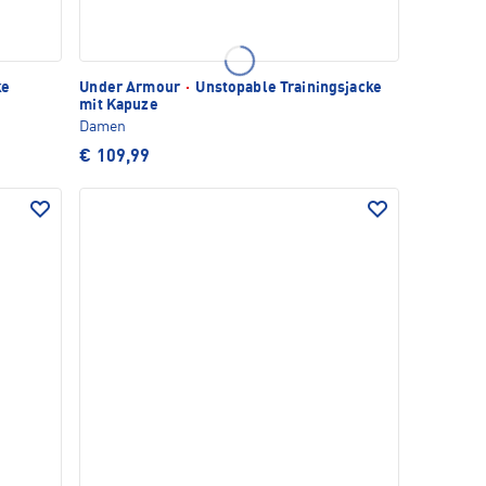
ke
Under Armour
·
Unstopable Trainingsjacke
mit Kapuze
Damen
€ 109,99