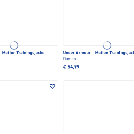
·
Motion Trainingsjacke
Under Armour
·
Motion Trainingsjac
Damen
€ 54,99