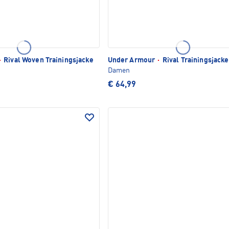
·
Rival Woven Trainingsjacke
Under Armour
·
Rival Trainingsjacke
Damen
€ 64,99