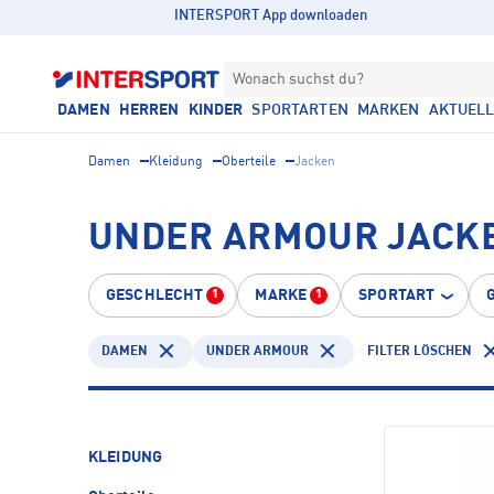
INTERSPORT App downloaden
Wonach suchst du?
DAMEN
HERREN
KINDER
SPORTARTEN
MARKEN
AKTUEL
Damen
Kleidung
Oberteile
Jacken
UNDER ARMOUR JACKE
GESCHLECHT
MARKE
SPORTART
1
1
DAMEN
UNDER ARMOUR
FILTER LÖSCHEN
KLEIDUNG