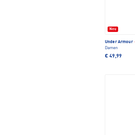
Neu
Under Armour
Damen
€ 49,99