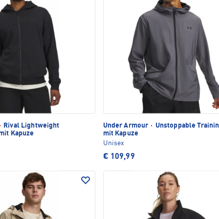
·
Rival Lightweight
Under Armour
·
Unstoppable Traini
 mit Kapuze
mit Kapuze
Unisex
€ 109,99