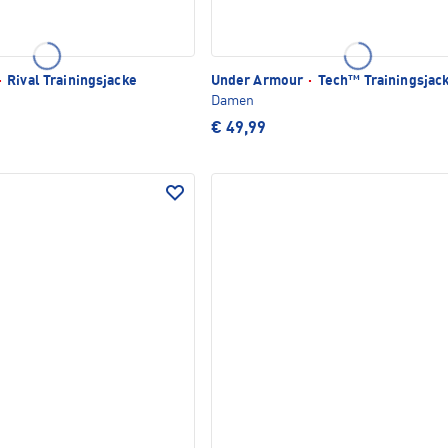
·
Rival Trainingsjacke
Under Armour
·
Tech™ Trainingsjac
Damen
€ 49,99