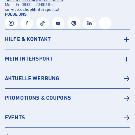
+43 7242 600 204 (zum Ortstarif)
Mo. – Fr. 08:00 – 20:00 Uhr
service.eshop
@
intersport.at
FOLGE UNS
HILFE & KONTAKT
MEIN INTERSPORT
AKTUELLE WERBUNG
PROMOTIONS & COUPONS
EVENTS