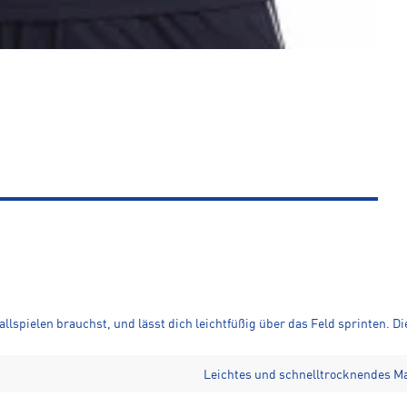
llspielen brauchst, und lässt dich leichtfüßig über das Feld sprinten. D
Leichtes und schnelltrocknendes Ma