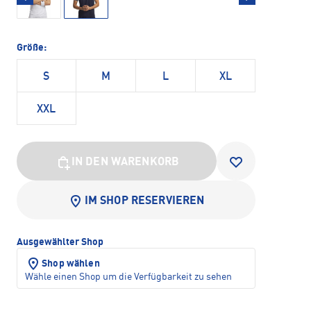
Größe:
S
M
L
XL
XXL
IN DEN WARENKORB
IM SHOP RESERVIEREN
Ausgewählter Shop
Shop wählen
Wähle einen Shop um die Verfügbarkeit zu sehen