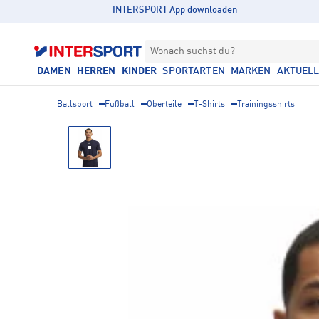
INTERSPORT App downloaden
Wonach suchst du?
DAMEN
HERREN
KINDER
SPORTARTEN
MARKEN
AKTUEL
Ballsport
Fußball
Oberteile
T-Shirts
Trainingsshirts