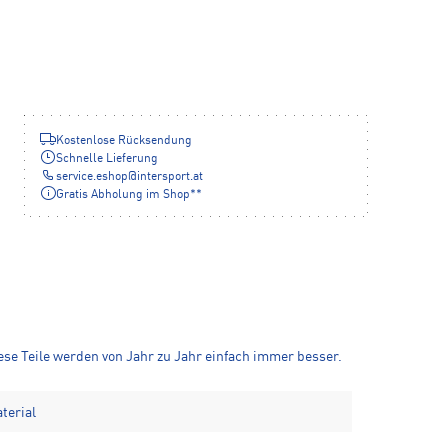
Kostenlose Rücksendung
Schnelle Lieferung
service.eshop
@
intersport.at
Gratis Abholung im Shop**
iese Teile werden von Jahr zu Jahr einfach immer besser.
terial