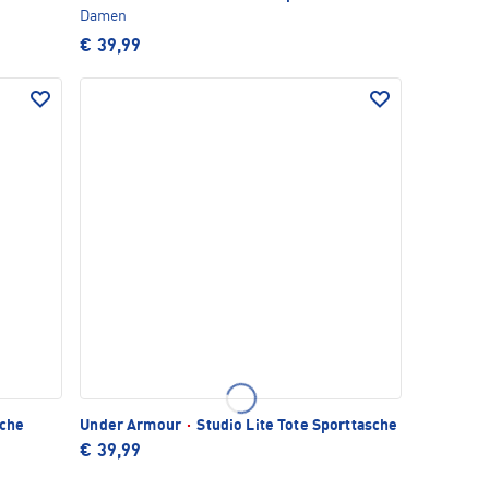
Damen
€ 39,99
sche
Under Armour
·
Studio Lite Tote Sporttasche
€ 39,99