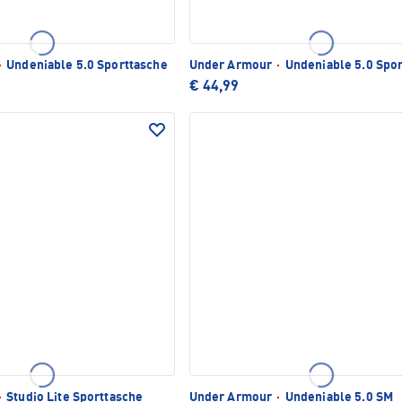
·
Undeniable 5.0 Sporttasche
Under Armour
·
Undeniable 5.0 Spo
€ 44,99
·
Studio Lite Sporttasche
Under Armour
·
Undeniable 5.0 SM