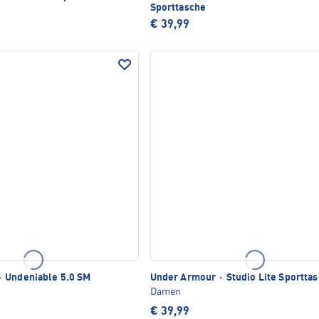
Sporttasche
€ 39,99
·
Undeniable 5.0 SM
Under Armour
·
Studio Lite Sportta
Damen
€ 39,99