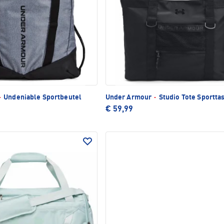
·
Undeniable Sportbeutel
Under Armour
·
Studio Tote Sportta
€ 59,99