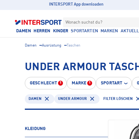
INTERSPORT App downloaden
Wonach suchst du?
DAMEN
HERREN
KINDER
SPORTARTEN
MARKEN
AKTUEL
Damen
Ausrüstung
Taschen
UNDER ARMOUR TASC
GESCHLECHT
MARKE
SPORTART
1
1
DAMEN
UNDER ARMOUR
FILTER LÖSCHEN
KLEIDUNG