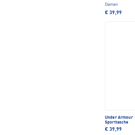
Damen
€ 39,99
Under Armour
Sporttasche
€ 39,99