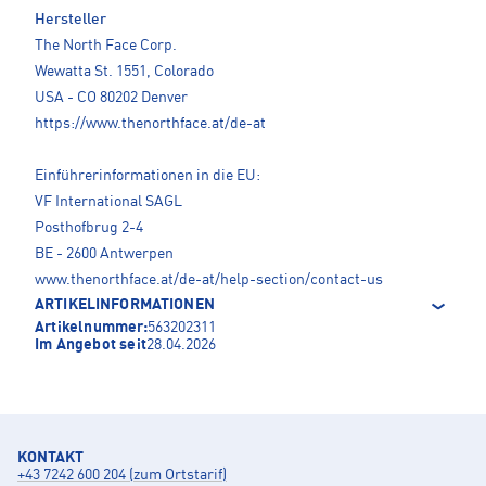
Hersteller
The North Face Corp.
Wewatta St. 1551, Colorado
USA - CO 80202 Denver
https://www.thenorthface.at/de-at
Einführerinformationen in die EU:
VF International SAGL
Posthofbrug 2-4
BE - 2600 Antwerpen
www.thenorthface.at/de-at/help-section/contact-us
ARTIKELINFORMATIONEN
Artikelnummer:
563202311
Im Angebot seit
28.04.2026
KONTAKT
+43 7242 600 204 (zum Ortstarif)