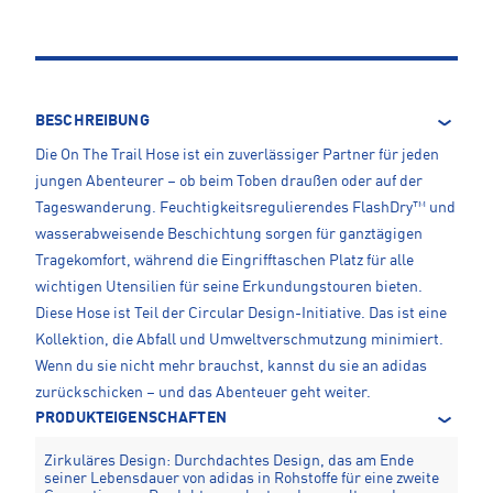
BESCHREIBUNG
Die On The Trail Hose ist ein zuverlässiger Partner für jeden
jungen Abenteurer – ob beim Toben draußen oder auf der
Tageswanderung. Feuchtigkeitsregulierendes FlashDry™ und
wasserabweisende Beschichtung sorgen für ganztägigen
Tragekomfort, während die Eingrifftaschen Platz für alle
wichtigen Utensilien für seine Erkundungstouren bieten.
Diese Hose ist Teil der Circular Design-Initiative. Das ist eine
Kollektion, die Abfall und Umweltverschmutzung minimiert.
Wenn du sie nicht mehr brauchst, kannst du sie an adidas
zurückschicken – und das Abenteuer geht weiter.
PRODUKTEIGENSCHAFTEN
Zirkuläres Design: Durchdachtes Design, das am Ende
seiner Lebensdauer von adidas in Rohstoffe für eine zweite