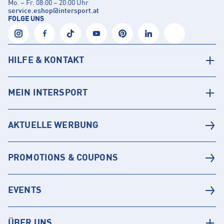
Mo. – Fr. 08:00 – 20:00 Uhr
service.eshop
@
intersport.at
FOLGE UNS
HILFE & KONTAKT
MEIN INTERSPORT
AKTUELLE WERBUNG
PROMOTIONS & COUPONS
EVENTS
ÜBER UNS