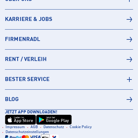
KARRIERE & JOBS
FIRMENRADL
RENT / VERLEIH
BESTER SERVICE
BLOG
JETZT APP DOWNLOADEN!
Laden im
Jetzt bei
App Store
Google Play
Impressum
AGB
Datenschutz
Cookie Policy
Datenschutzeinstellungen