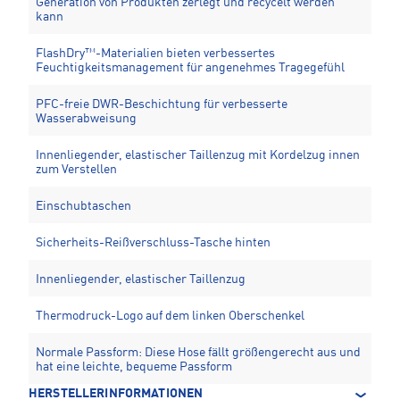
Generation von Produkten zerlegt und recycelt werden
kann
FlashDry™-Materialien bieten verbessertes
Feuchtigkeitsmanagement für angenehmes Tragegefühl
PFC-freie DWR-Beschichtung für verbesserte
Wasserabweisung
Innenliegender, elastischer Taillenzug mit Kordelzug innen
zum Verstellen
Einschubtaschen
Sicherheits-Reißverschluss-Tasche hinten
Innenliegender, elastischer Taillenzug
Thermodruck-Logo auf dem linken Oberschenkel
Normale Passform: Diese Hose fällt größengerecht aus und
hat eine leichte, bequeme Passform
HERSTELLERINFORMATIONEN