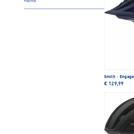
Helme
Smith
·
Engage
€ 129,99