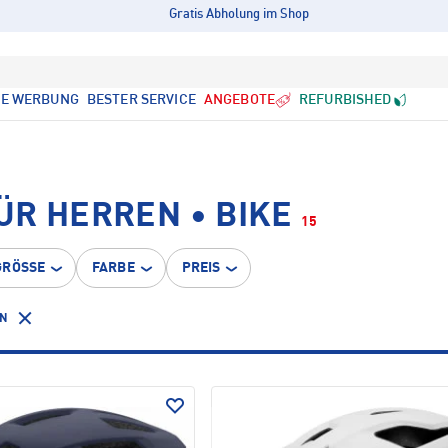
Gratis Abholung im Shop
LE WERBUNG
BESTER SERVICE
ANGEBOTE
REFURBISHED
ÜR HERREN • BIKE
15
GRÖSSE
FARBE
PREIS
EN