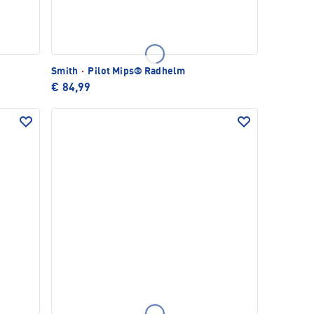
Smith
·
Pilot Mips® Radhelm
€ 84,99