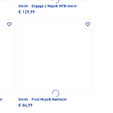
Smith
·
Engage 2 Mips® MTB-Helm
€ 129,99
lm
Smith
·
Pilot Mips® Radhelm
€ 84,99