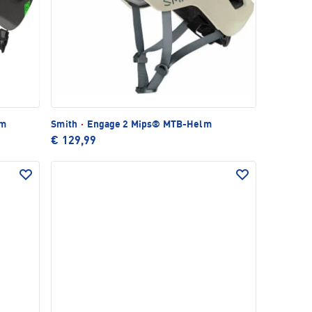
lm
Smith
·
Engage 2 Mips® MTB-Helm
€ 129,99