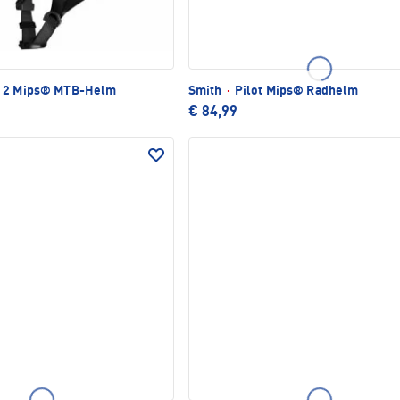
 2 Mips® MTB-Helm
Smith
·
Pilot Mips® Radhelm
€ 84,99