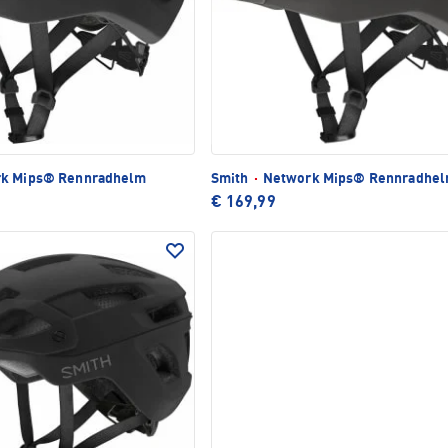
k Mips® Rennradhelm
Smith
·
Network Mips® Rennradhe
€ 169,99