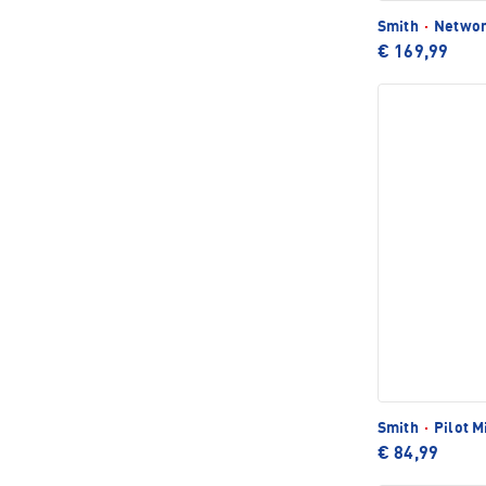
Smith
·
Networ
€ 169,99
Smith
·
Pilot 
€ 84,99