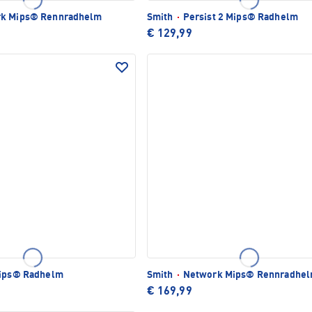
k Mips® Rennradhelm
Smith
·
Persist 2 Mips® Radhelm
€ 129,99
Mips® Radhelm
Smith
·
Network Mips® Rennradhe
€ 169,99