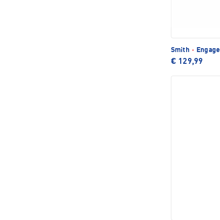
Smith
·
Engage
€ 129,99