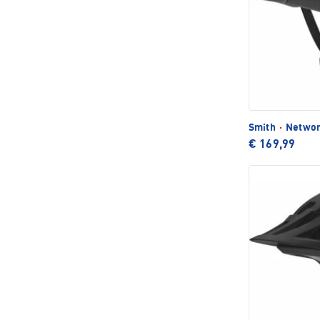
Smith
·
Networ
€ 169,99