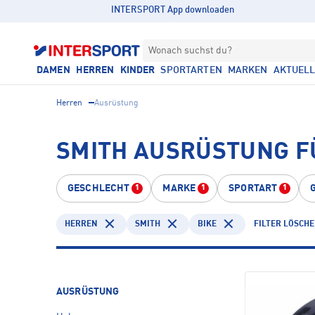
INTERSPORT App downloaden
Wonach suchst du?
DAMEN
HERREN
KINDER
SPORTARTEN
MARKEN
AKTUEL
Herren
Ausrüstung
SMITH AUSRÜSTUNG F
GESCHLECHT
MARKE
SPORTART
1
1
1
HERREN
SMITH
BIKE
FILTER LÖSCH
AUSRÜSTUNG