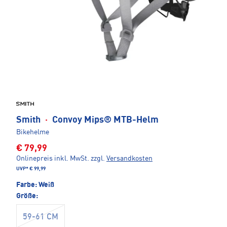
Smith
·
Convoy Mips® MTB-Helm
Bikehelme
€ 79,99
Onlinepreis inkl. MwSt.
zzgl.
Versandkosten
UVP*
€ 99,99
Farbe:
Weiß
Größe:
59-61 CM