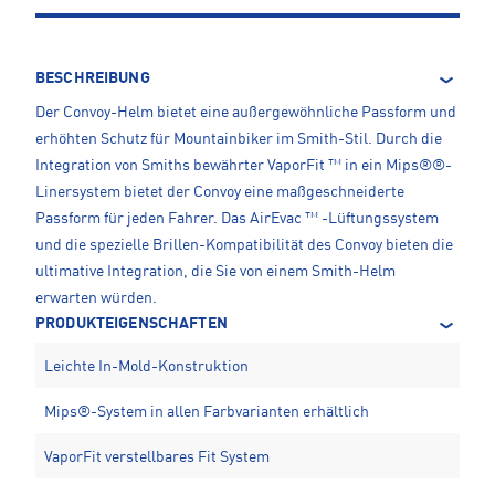
BESCHREIBUNG
Der Convoy-Helm bietet eine außergewöhnliche Passform und
erhöhten Schutz für Mountainbiker im Smith-Stil. Durch die
Integration von Smiths bewährter VaporFit ™ in ein Mips®®-
Linersystem bietet der Convoy eine maßgeschneiderte
Passform für jeden Fahrer. Das AirEvac ™ -Lüftungssystem
und die spezielle Brillen-Kompatibilität des Convoy bieten die
ultimative Integration, die Sie von einem Smith-Helm
erwarten würden.
PRODUKTEIGENSCHAFTEN
Leichte In-Mold-Konstruktion
Mips®-System in allen Farbvarianten erhältlich
VaporFit verstellbares Fit System