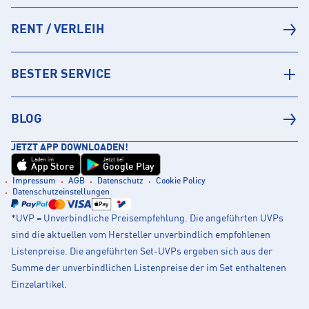
RENT / VERLEIH
BESTER SERVICE
BLOG
JETZT APP DOWNLOADEN!
Laden im
Jetzt bei
App Store
Google Play
Impressum
AGB
Datenschutz
Cookie Policy
Datenschutzeinstellungen
*UVP = Unverbindliche Preisempfehlung. Die angeführten UVPs
sind die aktuellen vom Hersteller unverbindlich empfohlenen
Listenpreise. Die angeführten Set-UVPs ergeben sich aus der
Summe der unverbindlichen Listenpreise der im Set enthaltenen
Einzelartikel.