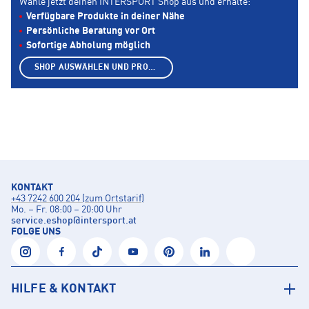
Wähle jetzt deinen INTERSPORT Shop aus und erhalte:
Verfügbare Produkte in deiner Nähe
Persönliche Beratung vor Ort
Sofortige Abholung möglich
SHOP AUSWÄHLEN UND PRODUKTE ANZEIGEN
KONTAKT
+43 7242 600 204 (zum Ortstarif)
Mo. – Fr. 08:00 – 20:00 Uhr
service.eshop
@
intersport.at
FOLGE UNS
HILFE & KONTAKT