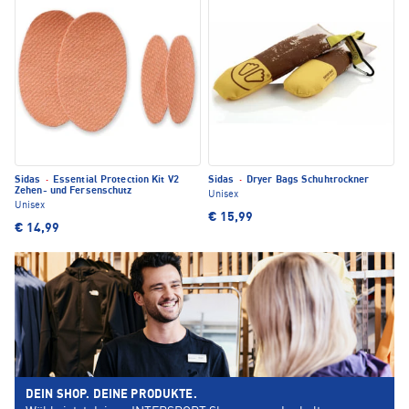
Sidas
·
Essential Protection Kit V2
Sidas
·
Dryer Bags Schuhtrockner
Zehen- und Fersenschutz
Unisex
Unisex
€ 15,99
€ 14,99
DEIN SHOP. DEINE PRODUKTE.