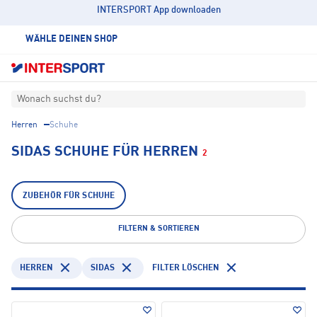
INTERSPORT App downloaden
WÄHLE DEINEN SHOP
Wonach suchst du?
Herren
Schuhe
SIDAS SCHUHE FÜR HERREN
2
ZUBEHÖR FÜR SCHUHE
FILTERN & SORTIEREN
HERREN
SIDAS
FILTER LÖSCHEN