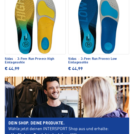
Sidas
·
3-Feet Run Protect High
Sidas
·
3-Feet Run Protect Low
Einlagesohle
Einlagesohle
€ 44,99
€ 44,99
DEIN SHOP. DEINE PRODUKTE.
Wähle jetzt deinen INTERSPORT Shop aus und erhalte: