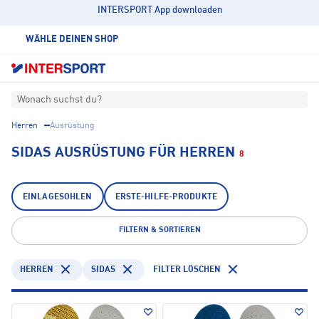
INTERSPORT App downloaden
WÄHLE DEINEN SHOP
Wonach suchst du?
Herren
Ausrüstung
SIDAS AUSRÜSTUNG FÜR HERREN
8
EINLAGESOHLEN
ERSTE-HILFE-PRODUKTE
FILTERN & SORTIEREN
HERREN
SIDAS
FILTER LÖSCHEN