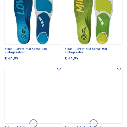
Sidas
·
3Feet Run Sense Low
Sidas
·
3Feet Run Sense Mid
Einlagesohlen
Einlagesohle
€ 44,99
€ 44,99