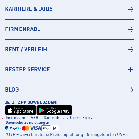
KARRIERE & JOBS
FIRMENRADL
RENT / VERLEIH
BESTER SERVICE
BLOG
JETZT APP DOWNLOADEN!
Laden im
Jetzt bei
App Store
Google Play
Impressum
AGB
Datenschutz
Cookie Policy
Datenschutzeinstellungen
*UVP = Unverbindliche Preisempfehlung. Die angeführten UVPs