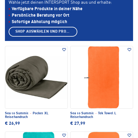
Wähle jetzt deinen INTERSPORT Shop aus und erhalte:
Verfügbare Produkte in deiner Nähe
Persönliche Beratung vor Ort
Sofortige Abholung möglich
SHOP AUSWÄHLEN UND PRODUKTE ANZEIGEN
Sea to Summit
·
Pocket XL
Sea to Summit
·
Tek Towel L
Reisehandtuch
Reisehandtuch
€ 26,99
€ 27,99