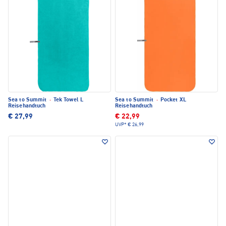
Sea to Summit
·
Tek Towel L
Sea to Summit
·
Pocket XL
Reisehandtuch
Reisehandtuch
€ 27,99
€ 22,99
UVP*
€ 26,99