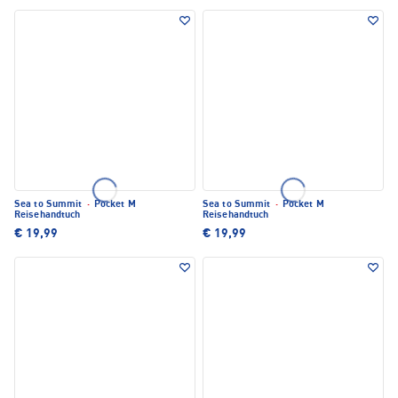
Sea to Summit
·
Pocket M
Sea to Summit
·
Pocket M
Reisehandtuch
Reisehandtuch
€ 19,99
€ 19,99