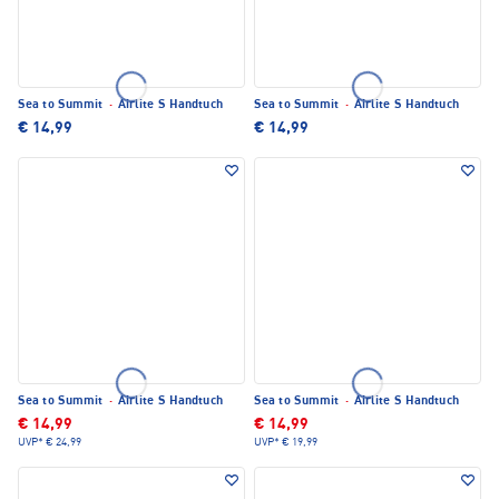
Sea to Summit
·
Airlite S Handtuch
Sea to Summit
·
Airlite S Handtuch
€ 14,99
€ 14,99
Sea to Summit
·
Airlite S Handtuch
Sea to Summit
·
Airlite S Handtuch
€ 14,99
€ 14,99
UVP*
€ 24,99
UVP*
€ 19,99