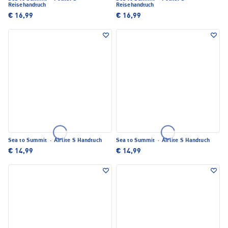
Reisehandtuch
Reisehandtuch
€ 16,99
€ 16,99
Sea to Summit
·
Airlite S Handtuch
Sea to Summit
·
Airlite S Handtuch
€ 14,99
€ 14,99