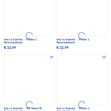
Sea to Summit
·
Pocket L
Sea to Summit
·
Pocket L
Reisehandtuch
Reisehandtuch
€ 22,99
€ 22,99
Sea to Summit
·
Tek Towel M
Sea to Summit
·
Pocket L