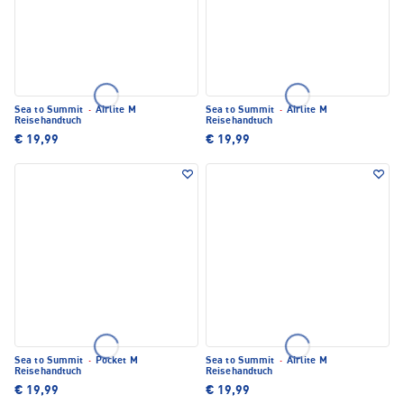
Sea to Summit
·
Airlite M
Sea to Summit
·
Airlite M
Reisehandtuch
Reisehandtuch
€ 19,99
€ 19,99
Sea to Summit
·
Pocket M
Sea to Summit
·
Airlite M
Reisehandtuch
Reisehandtuch
€ 19,99
€ 19,99