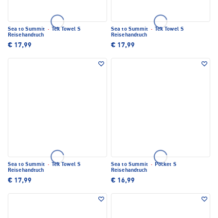
Sea to Summit
·
Tek Towel S
Sea to Summit
·
Tek Towel S
Reisehandtuch
Reisehandtuch
€ 17,99
€ 17,99
Sea to Summit
·
Tek Towel S
Sea to Summit
·
Pocket S
Reisehandtuch
Reisehandtuch
€ 17,99
€ 16,99