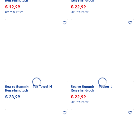
Reisehandtuch
Reisehandtuch
€ 12,99
€ 22,99
UVP*
€ 17,99
UVP*
€ 26,99
Sea to Summit
·
Tek Towel M
Sea to Summit
·
Pocket L
Reisehandtuch
Reisehandtuch
€ 23,99
€ 22,99
UVP*
€ 26,99