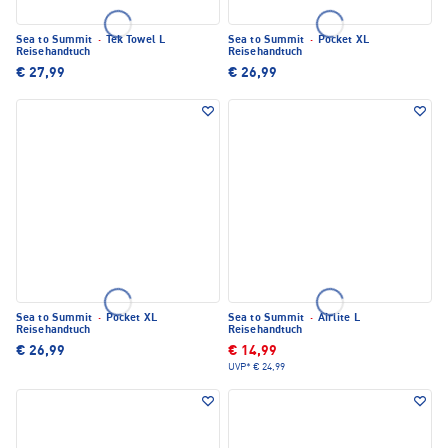
Sea to Summit
·
Tek Towel L
Sea to Summit
·
Pocket XL
Reisehandtuch
Reisehandtuch
€ 27,99
€ 26,99
Sea to Summit
·
Pocket XL
Sea to Summit
·
Airlite L
Reisehandtuch
Reisehandtuch
€ 26,99
€ 14,99
UVP*
€ 24,99