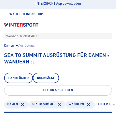
INTERSPORT App downloaden
WÄHLE DEINEN SHOP
Wonach suchst du?
Damen
Ausrüstung
SEA TO SUMMIT AUSRÜSTUNG FÜR DAMEN •
WANDERN
38
HANDTÜCHER
RUCKSÄCKE
FILTERN & SORTIEREN
DAMEN
SEA TO SUMMIT
WANDERN
FILTER LÖS