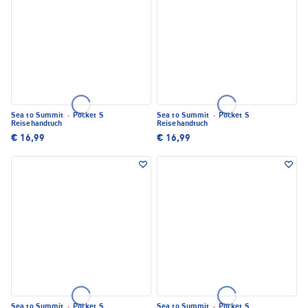
Sea to Summit
·
Pocket S
Sea to Summit
·
Pocket S
Reisehandtuch
Reisehandtuch
€ 16,99
€ 16,99
Sea to Summit
·
Pocket S
Sea to Summit
·
Pocket S