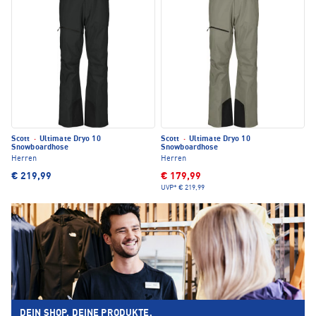
Scott
·
Ultimate Dryo 10
Scott
·
Ultimate Dryo 10
Snowboardhose
Snowboardhose
Herren
Herren
€ 219,99
€ 179,99
UVP*
€ 219,99
DEIN SHOP. DEINE PRODUKTE.