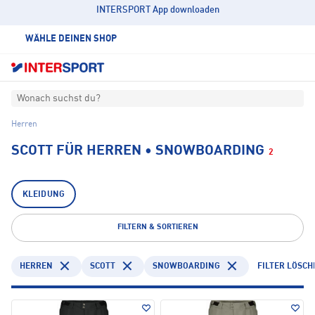
INTERSPORT App downloaden
WÄHLE DEINEN SHOP
Wonach suchst du?
Herren
SCOTT FÜR HERREN • SNOWBOARDING
2
KLEIDUNG
FILTERN & SORTIEREN
HERREN
SCOTT
SNOWBOARDING
FILTER LÖSCH