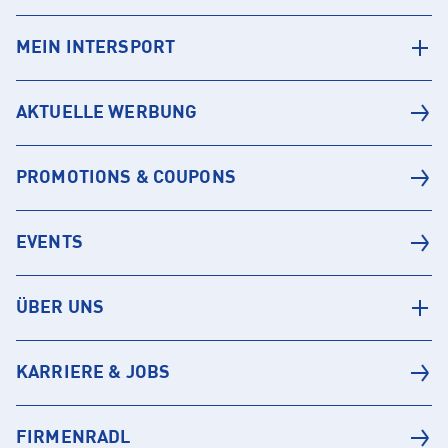
MEIN INTERSPORT
AKTUELLE WERBUNG
PROMOTIONS & COUPONS
EVENTS
ÜBER UNS
KARRIERE & JOBS
FIRMENRADL