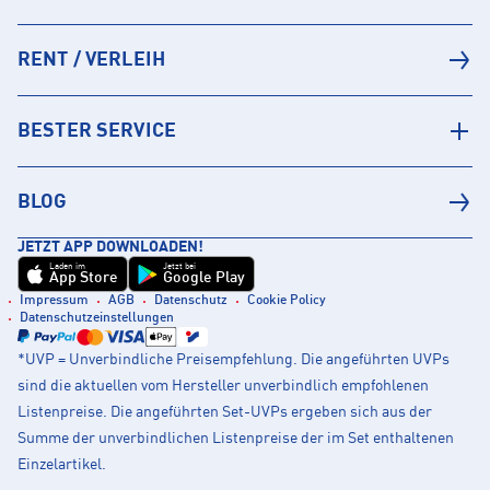
RENT / VERLEIH
BESTER SERVICE
BLOG
JETZT APP DOWNLOADEN!
Laden im
Jetzt bei
App Store
Google Play
Impressum
AGB
Datenschutz
Cookie Policy
Datenschutzeinstellungen
*UVP = Unverbindliche Preisempfehlung. Die angeführten UVPs
sind die aktuellen vom Hersteller unverbindlich empfohlenen
Listenpreise. Die angeführten Set-UVPs ergeben sich aus der
Summe der unverbindlichen Listenpreise der im Set enthaltenen
Einzelartikel.