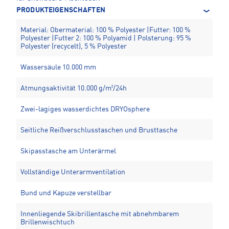
PRODUKTEIGENSCHAFTEN
Material: Obermaterial: 100 % Polyester |Futter: 100 %
Polyester |Futter 2: 100 % Polyamid | Polsterung: 95 %
Polyester (recycelt), 5 % Polyester
Wassersäule 10.000 mm
Atmungsaktivität 10.000 g/m²/24h
Zwei-lagiges wasserdichtes DRYOsphere
Seitliche Reißverschlusstaschen und Brusttasche
Skipasstasche am Unterärmel
Vollständige Unterarmventilation
Bund und Kapuze verstellbar
Innenliegende Skibrillentasche mit abnehmbarem
Brillenwischtuch