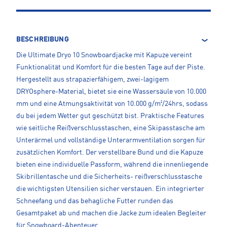
BESCHREIBUNG
Die Ultimate Dryo 10 Snowboardjacke mit Kapuze vereint
Funktionalität und Komfort für die besten Tage auf der Piste.
Hergestellt aus strapazierfähigem, zwei-lagigem
DRYOsphere-Material, bietet sie eine Wassersäule von 10.000
mm und eine Atmungsaktivität von 10.000 g/m²/24hrs, sodass
du bei jedem Wetter gut geschützt bist. Praktische Features
wie seitliche Reißverschlusstaschen, eine Skipasstasche am
Unterärmel und vollständige Unterarmventilation sorgen für
zusätzlichen Komfort. Der verstellbare Bund und die Kapuze
bieten eine individuelle Passform, während die innenliegende
Skibrillentasche und die Sicherheits- reißverschlusstasche
die wichtigsten Utensilien sicher verstauen. Ein integrierter
Schneefang und das behagliche Futter runden das
Gesamtpaket ab und machen die Jacke zum idealen Begleiter
für Snowboard-Abenteuer.