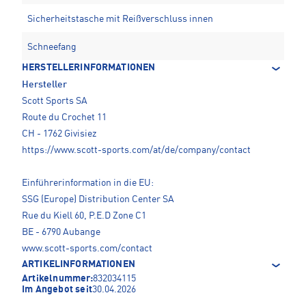
Sicherheitstasche mit Reißverschluss innen
Schneefang
HERSTELLERINFORMATIONEN
Hersteller
Scott Sports SA
Route du Crochet 11
CH - 1762 Givisiez
https://www.scott-sports.com/at/de/company/contact
Einführerinformation in die EU:
SSG (Europe) Distribution Center SA
Rue du Kiell 60, P.E.D Zone C1
BE - 6790 Aubange
www.scott-sports.com/contact
ARTIKELINFORMATIONEN
Artikelnummer:
832034115
Im Angebot seit
30.04.2026