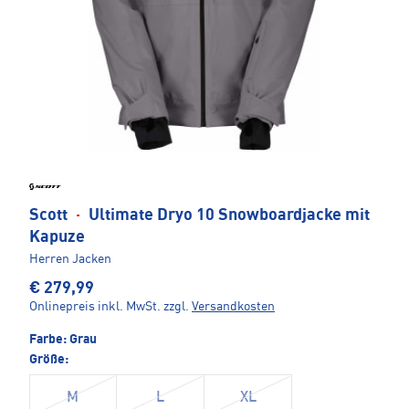
Scott
·
Ultimate Dryo 10 Snowboardjacke mit
Kapuze
Herren Jacken
€ 279,99
Onlinepreis inkl. MwSt.
zzgl.
Versandkosten
Farbe:
Grau
Größe:
M
L
XL