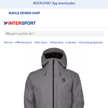
INTERSPORT App downloaden
WÄHLE DEINEN SHOP
Wonach suchst du?
Herren
Wintersport
Ski Alpin
Oberteile
Jacken
Snowboardjacken