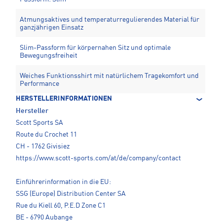
Atmungsaktives und temperaturregulierendes Material für
ganzjährigen Einsatz
Slim-Passform für körpernahen Sitz und optimale
Bewegungsfreiheit
Weiches Funktionsshirt mit natürlichem Tragekomfort und
Performance
HERSTELLERINFORMATIONEN
Hersteller
Scott Sports SA
Route du Crochet 11
CH - 1762 Givisiez
https://www.scott-sports.com/at/de/company/contact
Einführerinformation in die EU:
SSG (Europe) Distribution Center SA
Rue du Kiell 60, P.E.D Zone C1
BE - 6790 Aubange