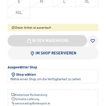
S
M
L
XL
XXL
Dieser Artikel ist ausverkauft
IN DEN WARENKORB
IM SHOP RESERVIEREN
Ausgewählter Shop
Shop wählen
Wähle einen Shop um die Verfügbarkeit zu sehen
Kostenlose Rücksendung
Schnelle Lieferung
service.eshop
@
intersport.at