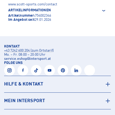
www.scott-sports.com/contact
ARTIKELINFORMATIONEN
Artikelnummer:
754002346
Im Angebot seit
29.01.2026
KONTAKT
+43 7242 600 204 (zum Ortstarif)
Mo. – Fr. 08:00 – 20:00 Uhr
service.eshop
@
intersport.at
FOLGE UNS
HILFE & KONTAKT
MEIN INTERSPORT