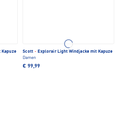
t Kapuze
Scott
·
Explorair Light Windjacke mit Kapuze
Damen
€ 99,99