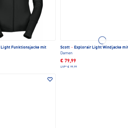
Light Funktionsjacke mit
Scott
·
Explorair Light Windjacke mi
Damen
€ 79,99
UVP*
€ 99,99