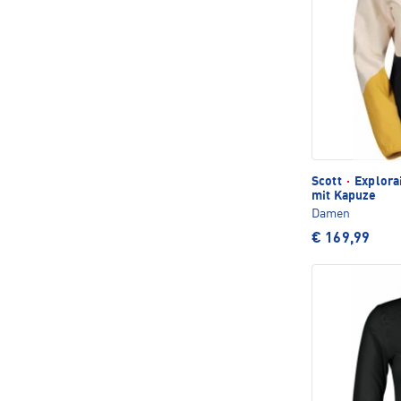
Scott
·
Explorai
mit Kapuze
Damen
€ 169,99