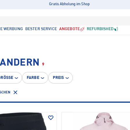
Gratis Abholung im Shop
LE WERBUNG
BESTER SERVICE
ANGEBOTE
REFURBISHED
WANDERN
9
GRÖSSE
FARBE
PREIS
ÖSCHEN