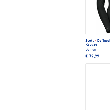
Scott
·
Defined 
Kapuze
Damen
€ 79,99