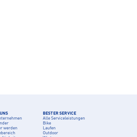
 UNS
BESTER SERVICE
nternehmen
Alle Serviceleistungen
inder
Bike
er werden
Laufen
ebereich
Outdoor