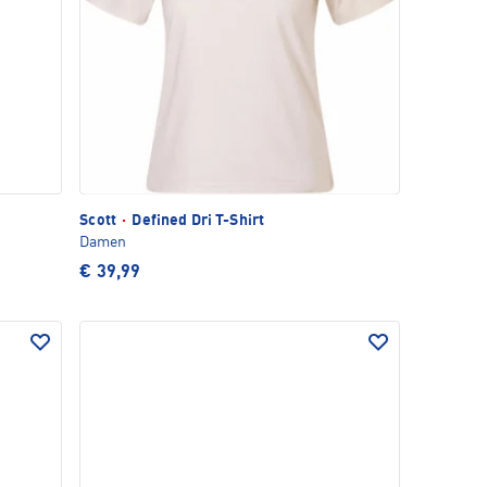
Scott
·
Defined Dri T-Shirt
Damen
€ 39,99