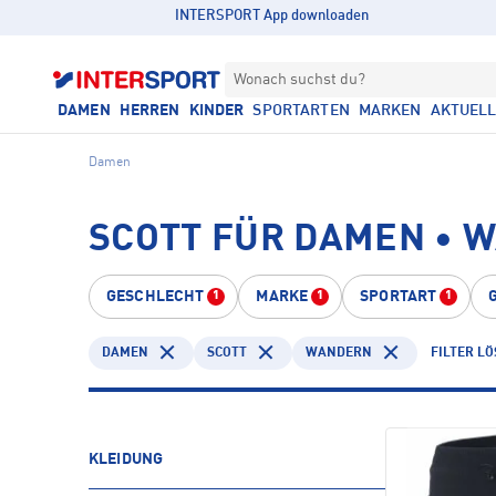
INTERSPORT App downloaden
Wonach suchst du?
DAMEN
HERREN
KINDER
SPORTARTEN
MARKEN
AKTUEL
Damen
SCOTT FÜR DAMEN • 
GESCHLECHT
MARKE
SPORTART
1
1
1
DAMEN
SCOTT
WANDERN
FILTER L
KLEIDUNG