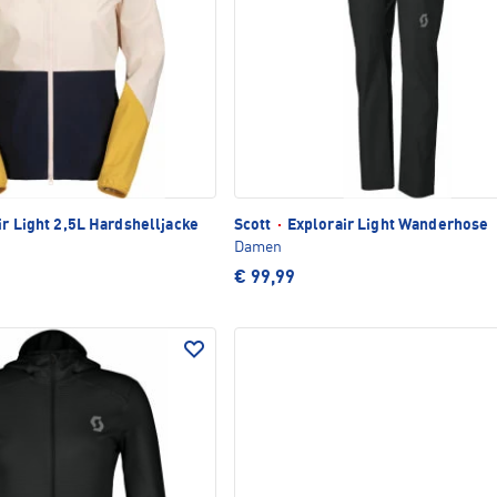
r Light 2,5L Hardshelljacke
Scott
·
Explorair Light Wanderhose
Damen
€ 99,99