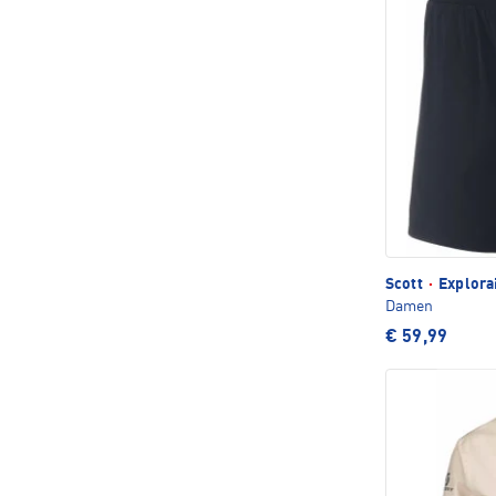
Scott
·
Explora
Damen
€ 59,99