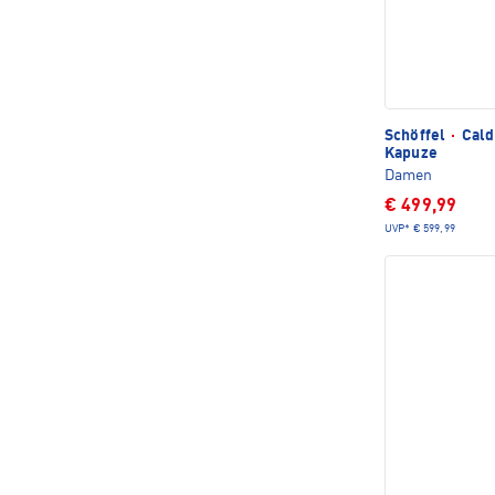
Schöffel
·
Cald
Kapuze
Damen
€ 499,99
UVP*
€ 599,99