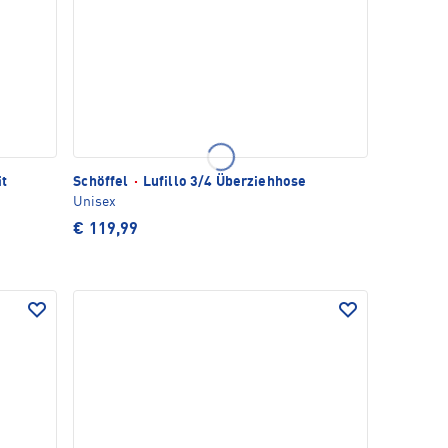
it
Schöffel
·
Lufillo 3/4 Überziehhose
Unisex
€ 119,99