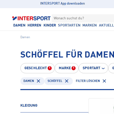
INTERSPORT App downloaden
Wonach suchst du?
DAMEN
HERREN
KINDER
SPORTARTEN
MARKEN
AKTUEL
Damen
SCHÖFFEL FÜR DAMEN
GESCHLECHT
MARKE
SPORTART
1
1
DAMEN
SCHÖFFEL
FILTER LÖSCHEN
KLEIDUNG