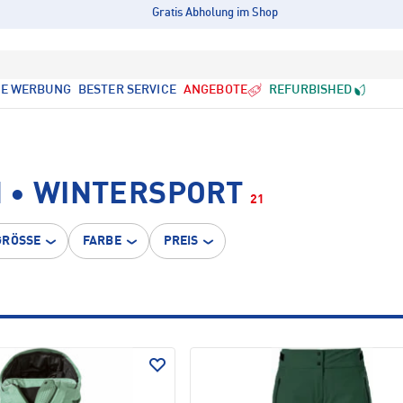
Gratis Abholung im Shop
LE WERBUNG
BESTER SERVICE
ANGEBOTE
REFURBISHED
 • WINTERSPORT
21
GRÖSSE
FARBE
PREIS