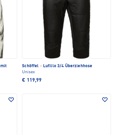
 mit
Schöffel
·
Lufillo 3/4 Überziehhose
Unisex
€ 119,99