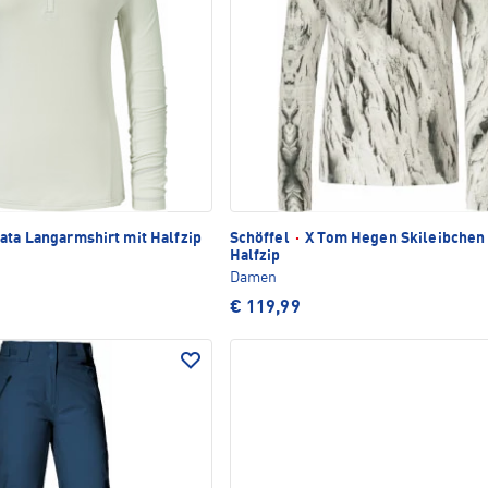
ata Langarmshirt mit Halfzip
Schöffel
·
X Tom Hegen Skileibchen
Halfzip
Damen
€ 119,99