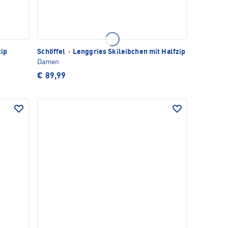
zip
Schöffel
·
Lenggries Skileibchen mit Halfzip
Damen
€ 89,99