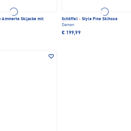
e Ammerte Skijacke mit
Schöffel
·
Style Pine Skihose
Damen
€ 199,99