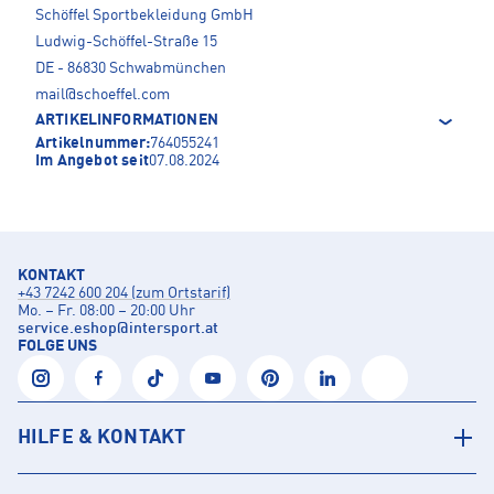
Schöffel Sportbekleidung GmbH
Ludwig-Schöffel-Straße 15
DE - 86830 Schwabmünchen
mail@schoeffel.com
ARTIKELINFORMATIONEN
Artikelnummer:
764055241
Im Angebot seit
07.08.2024
KONTAKT
+43 7242 600 204 (zum Ortstarif)
Mo. – Fr. 08:00 – 20:00 Uhr
service.eshop
@
intersport.at
FOLGE UNS
HILFE & KONTAKT