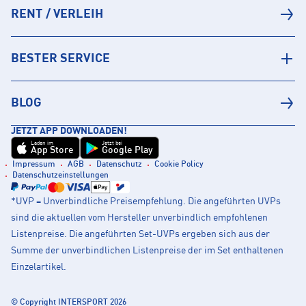
RENT / VERLEIH
BESTER SERVICE
BLOG
JETZT APP DOWNLOADEN!
Laden im
Jetzt bei
App Store
Google Play
Impressum
AGB
Datenschutz
Cookie Policy
Datenschutzeinstellungen
*UVP = Unverbindliche Preisempfehlung. Die angeführten UVPs
sind die aktuellen vom Hersteller unverbindlich empfohlenen
Listenpreise. Die angeführten Set-UVPs ergeben sich aus der
Summe der unverbindlichen Listenpreise der im Set enthaltenen
Einzelartikel.
© Copyright INTERSPORT 2026