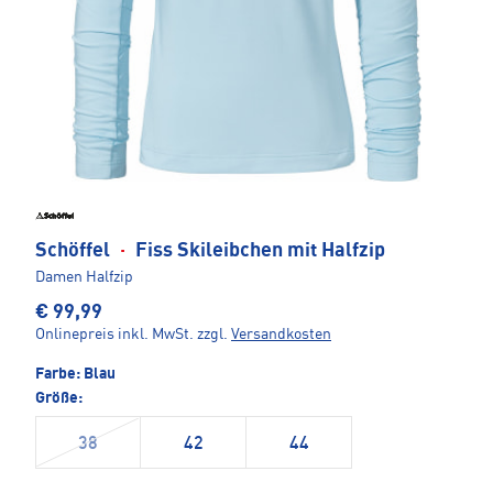
Schöffel
·
Fiss Skileibchen mit Halfzip
Damen Halfzip
€ 99,99
Onlinepreis inkl. MwSt.
zzgl.
Versandkosten
Farbe:
Blau
Größe:
38
42
44