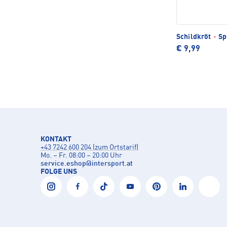
Schildkröt
·
Sp
€ 9,99
KONTAKT
+43 7242 600 204 (zum Ortstarif)
Mo. – Fr. 08:00 – 20:00 Uhr
service.eshop
@
intersport.at
FOLGE UNS