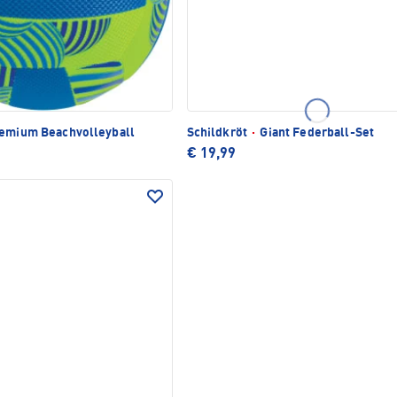
emium Beachvolleyball
Schildkröt
·
Giant Federball-Set
€ 19,99