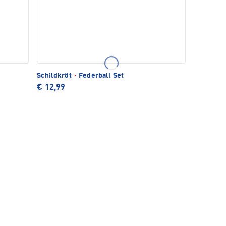
Schildkröt
·
Federball Set
€ 12,99