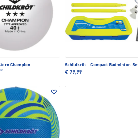
Stern Champion
Schildkröt
·
Compact Badminton-Se
le
€ 79,99