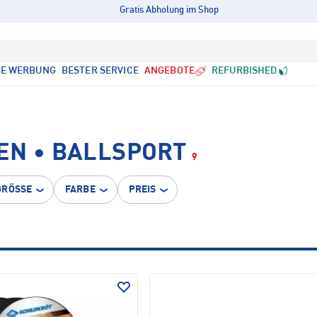
Gratis Abholung im Shop
LE WERBUNG
BESTER SERVICE
ANGEBOTE
REFURBISHED
EN • BALLSPORT
9
GRÖSSE
FARBE
PREIS