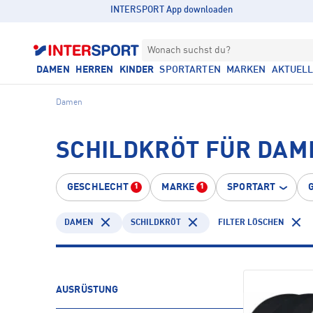
INTERSPORT App downloaden
Wonach suchst du?
DAMEN
HERREN
KINDER
SPORTARTEN
MARKEN
AKTUEL
Damen
SCHILDKRÖT FÜR DAM
GESCHLECHT
MARKE
SPORTART
1
1
DAMEN
SCHILDKRÖT
FILTER LÖSCHEN
AUSRÜSTUNG