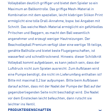
Volleybällen deutlich griffiger und bietet dem Spieler so ein
Maximum an Ballkontrolle. Das griffige Mesh-Material in
Kombination mit dem speziellen, leicht klebrigen Silikon Print
ermöglicht eine tolle Drall-Annahme, bspw. bei Angaben mit
Schnitt. Das weiche Mesh-Material ermöglicht ein gefühlvolles
Pritschen und Baggern, es macht den Ball wesentlich
angenehmer und erzeugt weniger Hautreizungen. Der
Beachvolleyball Premium verfügt über eine wertige 18-teilige,
genähte Ballhülle und bietet beste Flugeigenschaften, ist
wasserfest und schnelltrocknend. Hinweis: dieser Schildkröt
Volleyball kommt aufgeblasen, es kann jedoch sein, dass der
Luftdruck nicht zum Spielen ausreicht. Zum Aufblasen wird
eine Pumpe benötigt, die nicht im Lieferumfang enthalten ist!
Bitte mit maximal 0,2 bar aufpumpen. Bitte beim Aufblasen
darauf achten, dass mit der Nadel der Pumpe der Ball auf der
gegenüberliegenden Seite nicht beschädigt wird. Die Nadel
vor dem Einstecken leicht befeuchten, dann rutscht sie
leichter ins Ventil.
PRODUKTEIGENSCHAFTEN