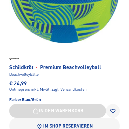
Schildkröt
·
Premium Beachvolleyball
Beachvolleybälle
€ 24,99
Onlinepreis inkl. MwSt.
zzgl.
Versandkosten
Farbe:
Blau/Grün
IN DEN WARENKORB
IM SHOP RESERVIEREN