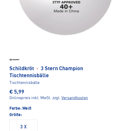
Schildkröt
·
3 Stern Champion
Tischtennisbälle
Tischtennisbälle
€ 5,99
Onlinepreis inkl. MwSt.
zzgl.
Versandkosten
Farbe:
Weiß
Größe:
3 X