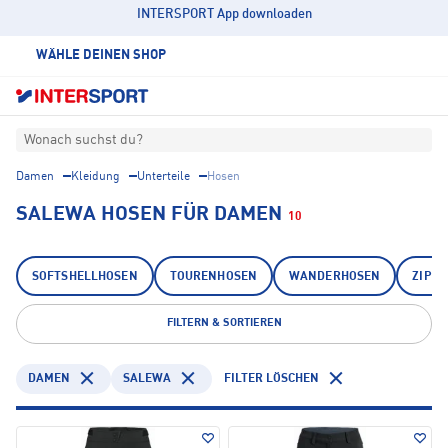
INTERSPORT App downloaden
WÄHLE DEINEN SHOP
Wonach suchst du?
Damen
Kleidung
Unterteile
Hosen
SALEWA HOSEN FÜR DAMEN
10
SOFTSHELLHOSEN
TOURENHOSEN
WANDERHOSEN
ZIP 
FILTERN & SORTIEREN
DAMEN
SALEWA
FILTER LÖSCHEN