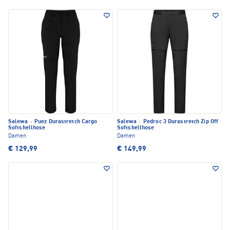
Salewa
·
Puez Durastretch Cargo
Salewa
·
Pedroc 3 Durastretch Zip Off
Softshellhose
Softshellhose
Damen
Damen
€ 129,99
€ 149,99