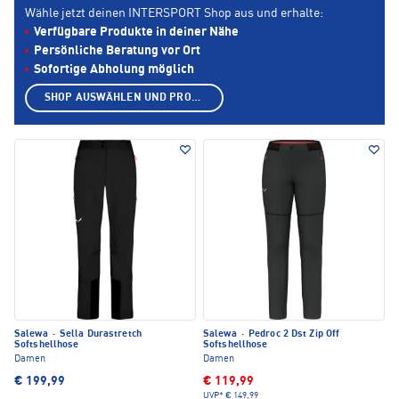
Wähle jetzt deinen INTERSPORT Shop aus und erhalte:
Verfügbare Produkte in deiner Nähe
Persönliche Beratung vor Ort
Sofortige Abholung möglich
SHOP AUSWÄHLEN UND PRODUKTE ANZEIGEN
Salewa
·
Sella Durastretch
Salewa
·
Pedroc 2 Dst Zip Off
Softshellhose
Softshellhose
Damen
Damen
€ 199,99
€ 119,99
UVP*
€ 149,99