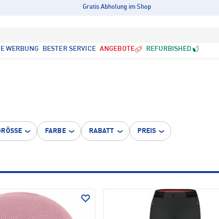
Gratis Abholung im Shop
LE WERBUNG
BESTER SERVICE
ANGEBOTE
REFURBISHED
GRÖSSE
FARBE
RABATT
PREIS