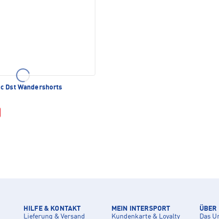
c Dst Wandershorts
HILFE & KONTAKT
MEIN INTERSPORT
ÜBER
Lieferung & Versand
Kundenkarte & Loyalty
Das U