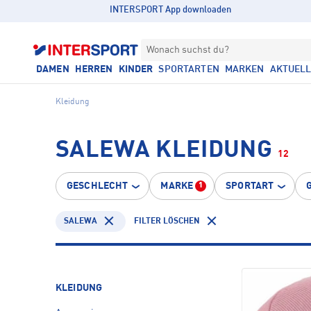
INTERSPORT App downloaden
Wonach suchst du?
DAMEN
HERREN
KINDER
SPORTARTEN
MARKEN
AKTUEL
Kleidung
SALEWA KLEIDUNG
12
GESCHLECHT
MARKE
SPORTART
1
SALEWA
FILTER LÖSCHEN
KLEIDUNG