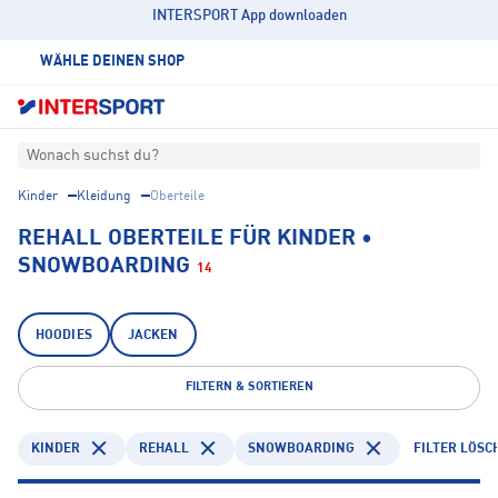
INTERSPORT App downloaden
WÄHLE DEINEN SHOP
Wonach suchst du?
Kinder
Kleidung
Oberteile
REHALL OBERTEILE FÜR KINDER •
SNOWBOARDING
14
HOODIES
JACKEN
FILTERN & SORTIEREN
KINDER
REHALL
SNOWBOARDING
FILTER LÖSC