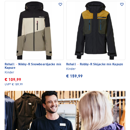
Rehall
·
Nikky-R Snowboardjacke mit
Rehall
·
Robby-R Skijacke mit Kapuze
Kapuze
Kinder
Kinder
€ 159,99
€ 109,99
UVP*
€ 189,99