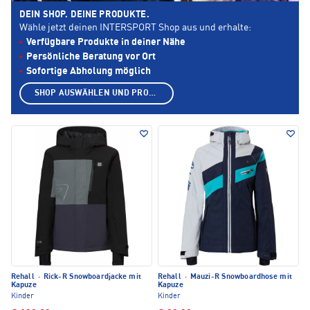
DEIN SHOP. DEINE PRODUKTE.
Wähle jetzt deinen INTERSPORT Shop aus und erhalte:
Verfügbare Produkte in deiner Nähe
Persönliche Beratung vor Ort
Sofortige Abholung möglich
SHOP AUSWÄHLEN UND PRODUKTE ANZEIGEN
Rehall
·
Rick-R Snowboardjacke mit
Rehall
·
Mauzi-R Snowboardhose mit
Kapuze
Kapuze
Kinder
Kinder