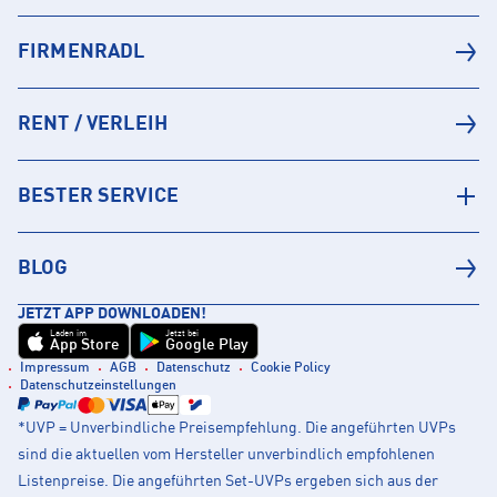
FIRMENRADL
RENT / VERLEIH
BESTER SERVICE
BLOG
JETZT APP DOWNLOADEN!
Laden im
Jetzt bei
App Store
Google Play
Impressum
AGB
Datenschutz
Cookie Policy
Datenschutzeinstellungen
*UVP = Unverbindliche Preisempfehlung. Die angeführten UVPs
sind die aktuellen vom Hersteller unverbindlich empfohlenen
Listenpreise. Die angeführten Set-UVPs ergeben sich aus der