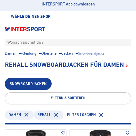
INTERSPORT App downloaden
WÄHLE DEINEN SHOP
Wonach suchst du?
Damen
Kleidung
Oberteile
Jacken
Snowboardjacken
REHALL SNOWBOARDJACKEN FÜR DAMEN
5
SNOWBOARDJACKEN
FILTERN & SORTIEREN
DAMEN
REHALL
FILTER LÖSCHEN