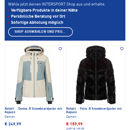
Wähle jetzt deinen INTERSPORT Shop aus und erhalte:
Verfügbare Produkte in deiner Nähe
Persönliche Beratung vor Ort
Sofortige Abholung möglich
SHOP AUSWÄHLEN UND PRODUKTE ANZEIGEN
Rehall
·
Donna-R Snowboardjacke mit
Rehall
·
Felix-R Snowboardjacke mit
Kapuze
Kapuze
Damen
Damen
€ 249,99
€ 159,99
UVP*
€ 199,99