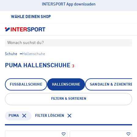
INTERSPORT App downloaden
WÄHLE DEINEN SHOP
Wonach suchst du?
Schuhe
Hallenschuhe
PUMA HALLENSCHUHE
3
FUSSBALLSCHUHE
HALLENSCHUHE
SANDALEN & ZEHENTREN
FILTERN & SORTIEREN
PUMA
FILTER LÖSCHEN