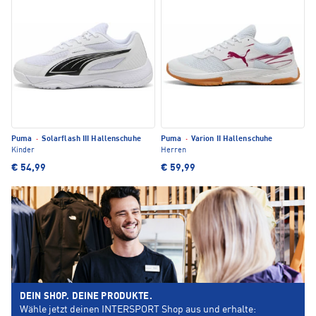
Puma
·
Solarflash III Hallenschuhe
Puma
·
Varion II Hallenschuhe
Kinder
Herren
€ 54,99
€ 59,99
DEIN SHOP. DEINE PRODUKTE.
Wähle jetzt deinen INTERSPORT Shop aus und erhalte: