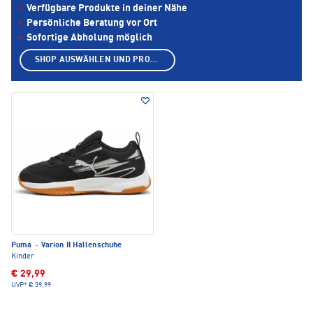
Verfügbare Produkte in deiner Nähe
Persönliche Beratung vor Ort
Sofortige Abholung möglich
SHOP AUSWÄHLEN UND PRODUKTE ANZEIGEN
Puma
·
Varion II Hallenschuhe
Kinder
€ 29,99
UVP*
€ 39,99