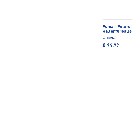
Puma
·
Future 
Hallenfußball
Unisex
€ 94,99