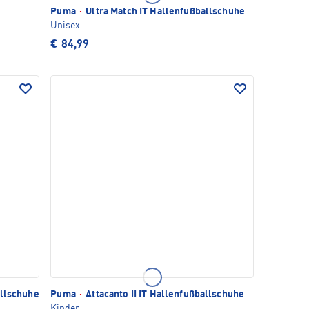
Puma
·
Ultra Match IT Hallenfußballschuhe
Unisex
€ 84,99
allschuhe
Puma
·
Attacanto II IT Hallenfußballschuhe
Kinder