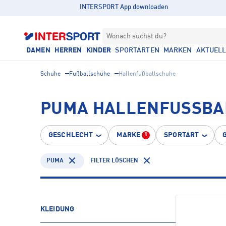
INTERSPORT App downloaden
Wonach suchst du?
DAMEN
HERREN
KINDER
SPORTARTEN
MARKEN
AKTUEL
Schuhe
Fußballschuhe
Hallenfußballschuhe
PUMA HALLENFUSSBA
GESCHLECHT
MARKE
SPORTART
1
PUMA
FILTER LÖSCHEN
KLEIDUNG