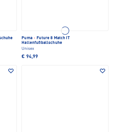
lschuhe
Puma
·
Future 8 Match IT
Hallenfußballschuhe
Unisex
€ 94,99