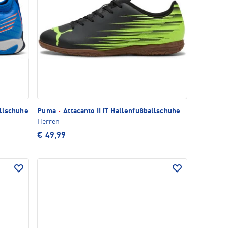
allschuhe
Puma
·
Attacanto II IT Hallenfußballschuhe
Herren
€ 49,99