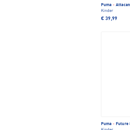
Puma
·
Attacan
Kinder
€ 39,99
Puma
·
Future 
Kinder