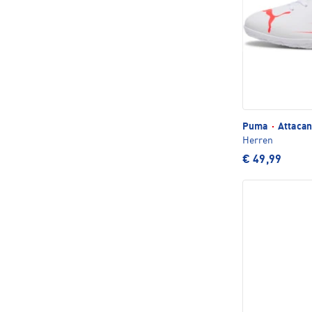
Puma
·
Attacan
Herren
€ 49,99