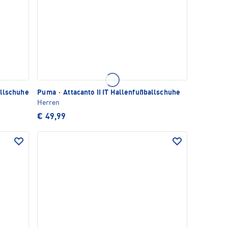
allschuhe
Puma
·
Attacanto II IT Hallenfußballschuhe
Herren
€ 49,99