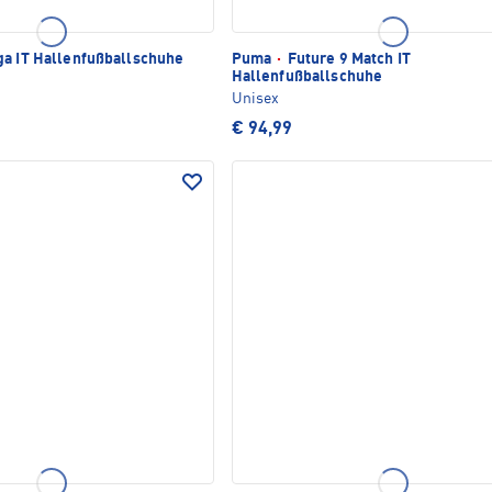
ga IT Hallenfußballschuhe
Puma
·
Future 9 Match IT
Hallenfußballschuhe
Unisex
€ 94,99