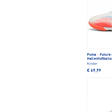
Puma
·
Future 
Hallenfußball
Kinder
€ 69,99