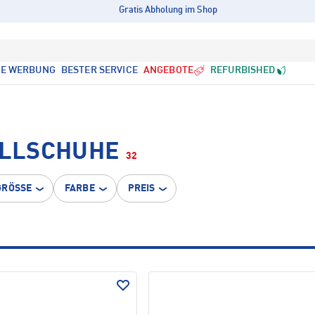
Gratis Abholung im Shop
LE WERBUNG
BESTER SERVICE
ANGEBOTE
REFURBISHED
LLSCHUHE
32
GRÖSSE
FARBE
PREIS