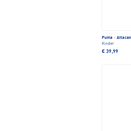
Puma
·
Attacan
Kinder
€ 39,99