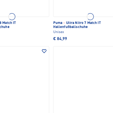
8 Match IT
Puma
·
Ultra Nitro 7 Match IT
schuhe
Hallenfußballschuhe
Unisex
€ 84,99