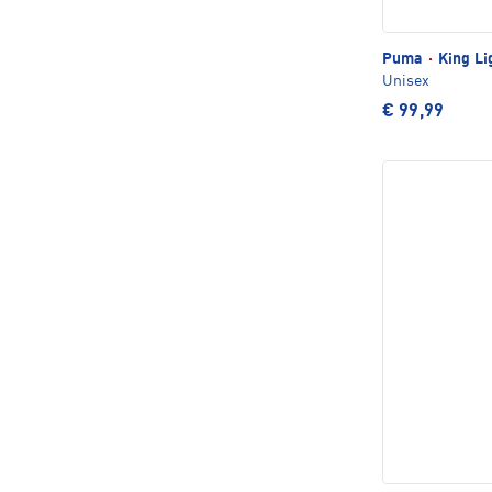
Puma
·
King Li
Unisex
€ 99,99