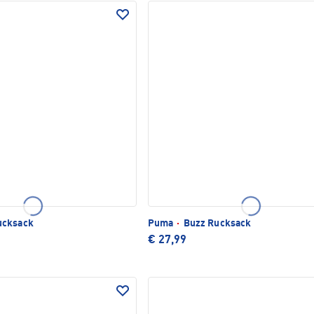
ucksack
Puma
·
Buzz Rucksack
€ 27,99