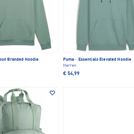
pun Branded Hoodie
Puma
·
Essentials Elevated Hoodie
Herren
€ 54,99