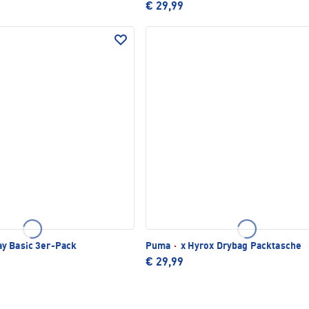
€ 29,99
y Basic 3er-Pack
Puma
·
x Hyrox Drybag Packtasche
€ 29,99