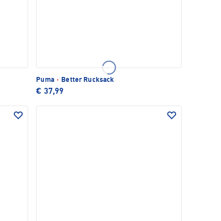
Puma
·
Better Rucksack
€ 37,99