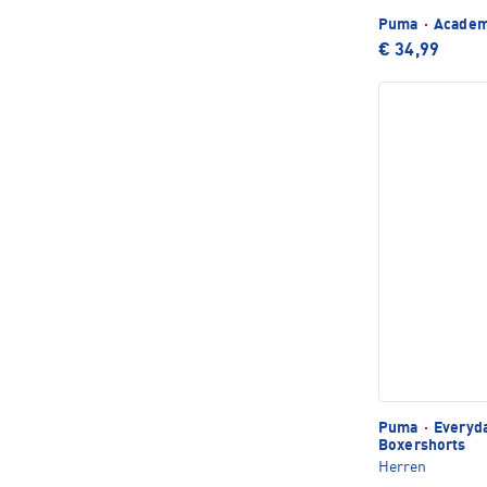
Puma
·
Academy
€ 34,99
Puma
·
Everyda
Boxershorts
Herren