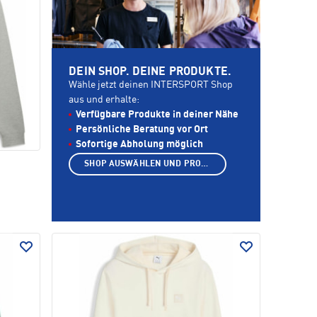
DEIN SHOP. DEINE PRODUKTE.
Wähle jetzt deinen INTERSPORT Shop
aus und erhalte:
Verfügbare Produkte in deiner Nähe
Persönliche Beratung vor Ort
Sofortige Abholung möglich
SHOP AUSWÄHLEN UND PRODUKTE ANZEIGEN