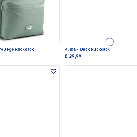
ollege Rucksack
Puma
·
Deck Rucksack
€ 39,99