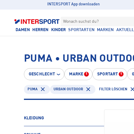
INTERSPORT App downloaden
Wonach suchst du?
DAMEN
HERREN
KINDER
SPORTARTEN
MARKEN
AKTUEL
PUMA • URBAN OUTDO
GESCHLECHT
MARKE
SPORTART
1
1
PUMA
URBAN OUTDOOR
FILTER LÖSCHEN
KLEIDUNG