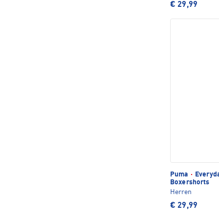
€ 29,99
Puma
·
Everyda
Boxershorts
Herren
€ 29,99