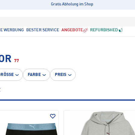
Gratis Abholung im Shop
LE WERBUNG
BESTER SERVICE
ANGEBOTE
REFURBISHED
OR
77
GRÖSSE
FARBE
PREIS