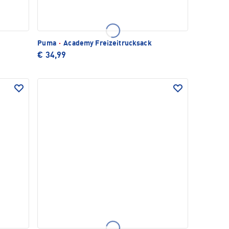
Puma
·
Academy Freizeitrucksack
€ 34,99