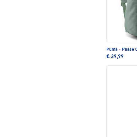
Puma
·
Phase C
€ 39,99