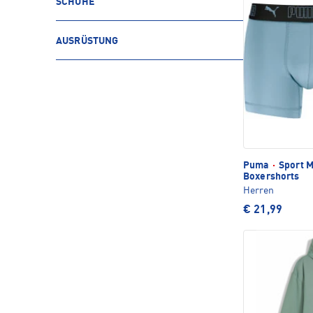
SCHUHE
AUSRÜSTUNG
Puma
·
Sport M
Boxershorts
Herren
€ 21,99