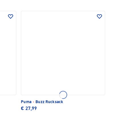
Puma
·
Buzz Rucksack
€ 27,99