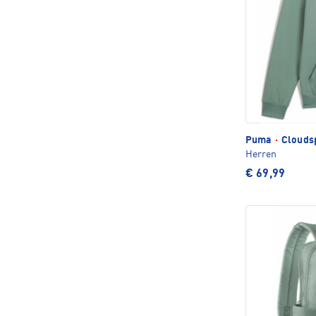
Puma
·
Clouds
Herren
€ 69,99