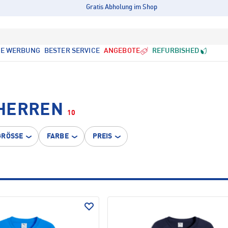
Gratis Abholung im Shop
LE WERBUNG
BESTER SERVICE
ANGEBOTE
REFURBISHED
 HERREN
10
GRÖSSE
FARBE
PREIS