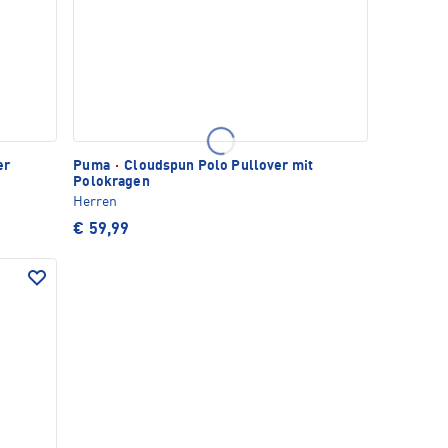
er
Puma
·
Cloudspun Polo Pullover mit
Polokragen
Herren
€ 59,99