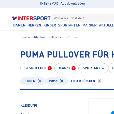
INTERSPORT App downloaden
Wonach suchst du?
DAMEN
HERREN
KINDER
SPORTARTEN
MARKEN
AKTUEL
Herren
Kleidung
Oberteile
Pullover
PUMA PULLOVER FÜR
GESCHLECHT
MARKE
SPORTART
1
1
HERREN
PUMA
FILTER LÖSCHEN
KLEIDUNG