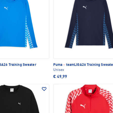
A26 Training Sweater
Puma
·
teamLIGA26 Training Sweate
Unisex
€ 49,99