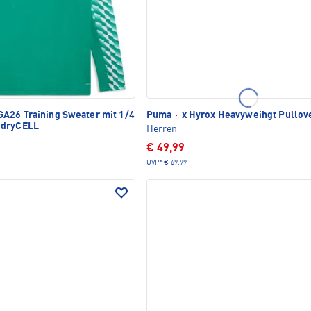
A26 Training Sweater mit 1/4
Puma
·
x Hyrox Heavyweihgt Pullov
 dryCELL
Herren
€ 49,99
UVP*
€ 69,99