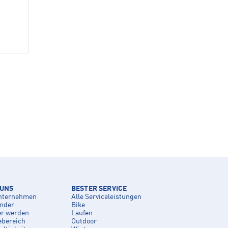
 UNS
BESTER SERVICE
nternehmen
Alle Serviceleistungen
inder
Bike
er werden
Laufen
ebereich
Outdoor