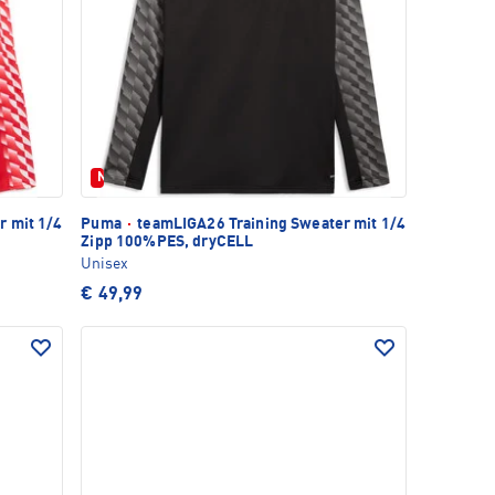
Neu
r mit 1/4
Puma
·
teamLIGA26 Training Sweater mit 1/4
Zipp 100%PES, dryCELL
Unisex
€ 49,99