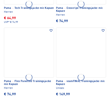
Puma
·
Tech Trainingsjacke mit Kapuze
Puma
·
Evostripe Trainingsjacke mit
Kapuze
Herren
Herren
€ 64,99
€ 74,99
UVP*
€ 74,99
Puma
·
Flex Panelled Trainingsjacke
Puma
·
teamFINAL Trainingsjacke mit
mit Kapuze
Kapuze
Herren
Unisex
€ 74,99
€ 149,99