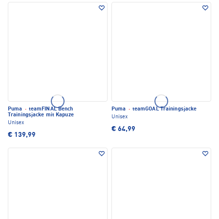
Puma
·
teamFINAL Bench
Puma
·
teamGOAL Trainingsjacke
Trainingsjacke mit Kapuze
Unisex
Unisex
€ 64,99
€ 139,99