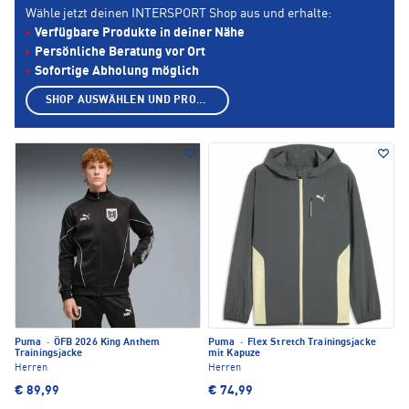
Wähle jetzt deinen INTERSPORT Shop aus und erhalte:
Verfügbare Produkte in deiner Nähe
Persönliche Beratung vor Ort
Sofortige Abholung möglich
SHOP AUSWÄHLEN UND PRODUKTE ANZEIGEN
Puma
·
ÖFB 2026 King Anthem
Puma
·
Flex Stretch Trainingsjacke
Trainingsjacke
mit Kapuze
Herren
Herren
€ 89,99
€ 74,99