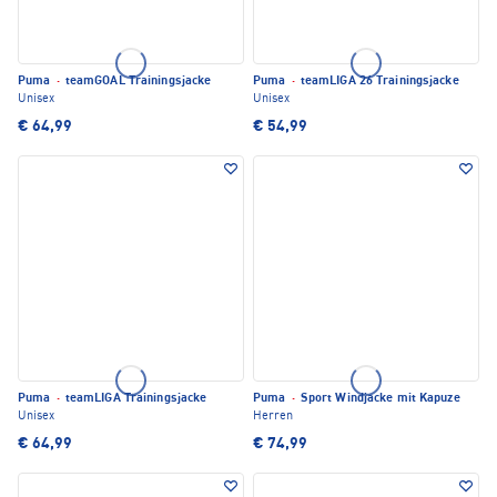
Puma
·
teamGOAL Trainingsjacke
Puma
·
teamLIGA 26 Trainingsjacke
Unisex
Unisex
€ 64,99
€ 54,99
Puma
·
teamLIGA Trainingsjacke
Puma
·
Sport Windjacke mit Kapuze
Unisex
Herren
€ 64,99
€ 74,99