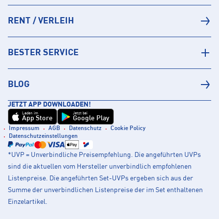
RENT / VERLEIH
BESTER SERVICE
BLOG
JETZT APP DOWNLOADEN!
Laden im
Jetzt bei
App Store
Google Play
Impressum
AGB
Datenschutz
Cookie Policy
Datenschutzeinstellungen
*UVP = Unverbindliche Preisempfehlung. Die angeführten UVPs
sind die aktuellen vom Hersteller unverbindlich empfohlenen
Listenpreise. Die angeführten Set-UVPs ergeben sich aus der
Summe der unverbindlichen Listenpreise der im Set enthaltenen
Einzelartikel.