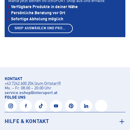
Wähle jetzt deinen INTERSPORT Shop aus und erhalte:
Verfügbare Produkte in deiner Nähe
Persönliche Beratung vor Ort
Sofortige Abholung möglich
SHOP AUSWÄHLEN UND PRODUKTE ANZEIGEN
KONTAKT
+43 7242 600 204 (zum Ortstarif)
Mo. – Fr. 08:00 – 20:00 Uhr
service.eshop
@
intersport.at
FOLGE UNS
HILFE & KONTAKT