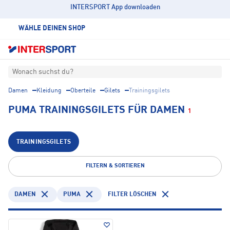
INTERSPORT App downloaden
WÄHLE DEINEN SHOP
Wonach suchst du?
Damen
Kleidung
Oberteile
Gilets
Trainingsgilets
PUMA TRAININGSGILETS FÜR DAMEN
1
TRAININGSGILETS
FILTERN & SORTIEREN
DAMEN
PUMA
FILTER LÖSCHEN