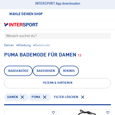
INTERSPORT App downloaden
WÄHLE DEINEN SHOP
Wonach suchst du?
Damen
Kleidung
Bademode
PUMA BADEMODE FÜR DAMEN
13
BADEANZÜGE
BADEHOSEN
BIKINIS
FILTERN & SORTIEREN
DAMEN
PUMA
FILTER LÖSCHEN