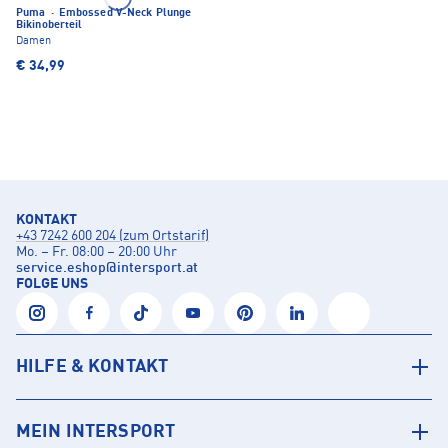
Puma
·
Embossed V-Neck Plunge
Bikinoberteil
Damen
€ 34,99
KONTAKT
+43 7242 600 204 (zum Ortstarif)
Mo. – Fr. 08:00 – 20:00 Uhr
service.eshop
@
intersport.at
FOLGE UNS
HILFE & KONTAKT
MEIN INTERSPORT