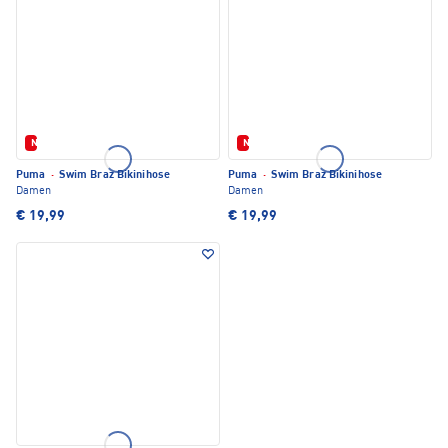
Neu
Neu
Puma
·
Swim Braz Bikinihose
Puma
·
Swim Braz Bikinihose
Damen
Damen
€ 19,99
€ 19,99