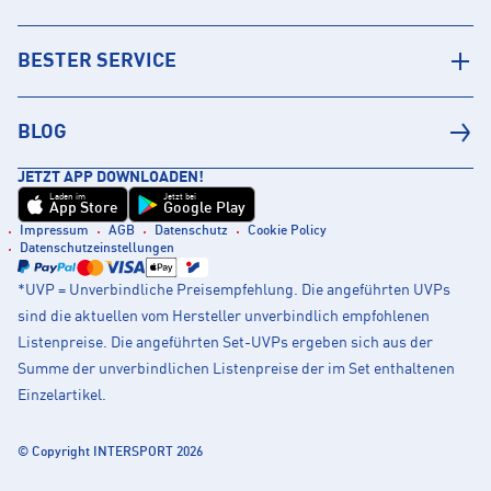
BESTER SERVICE
BLOG
JETZT APP DOWNLOADEN!
Laden im
Jetzt bei
App Store
Google Play
Impressum
AGB
Datenschutz
Cookie Policy
Datenschutzeinstellungen
*UVP = Unverbindliche Preisempfehlung. Die angeführten UVPs
sind die aktuellen vom Hersteller unverbindlich empfohlenen
Listenpreise. Die angeführten Set-UVPs ergeben sich aus der
Summe der unverbindlichen Listenpreise der im Set enthaltenen
Einzelartikel.
© Copyright INTERSPORT 2026