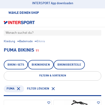
INTERSPORT App downloaden
WÄHLE DEINEN SHOP
Wonach suchst du?
Kleidung
Bademode
Bikinis
PUMA BIKINIS
11
BIKINI-SETS
BIKINIHOSEN
BIKINIOBERTEILE
FILTERN & SORTIEREN
PUMA
FILTER LÖSCHEN