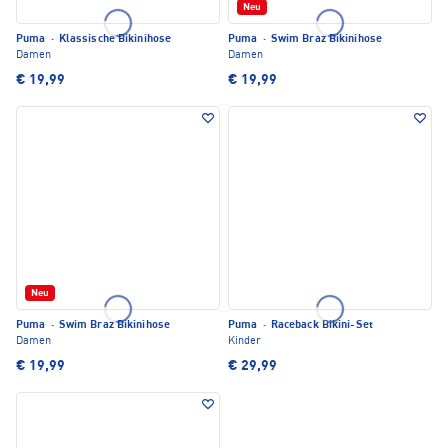
Neu
Puma
·
Klassische Bikinihose
Puma
·
Swim Braz Bikinihose
Damen
Damen
€ 19,99
€ 19,99
Neu
Puma
·
Swim Braz Bikinihose
Puma
·
Raceback Bikini-Set
Damen
Kinder
€ 19,99
€ 29,99