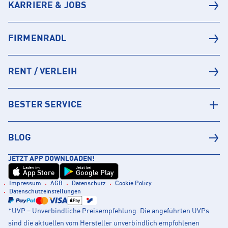
KARRIERE & JOBS
FIRMENRADL
RENT / VERLEIH
BESTER SERVICE
BLOG
JETZT APP DOWNLOADEN!
Laden im
Jetzt bei
App Store
Google Play
Impressum
AGB
Datenschutz
Cookie Policy
Datenschutzeinstellungen
*UVP = Unverbindliche Preisempfehlung. Die angeführten UVPs
sind die aktuellen vom Hersteller unverbindlich empfohlenen