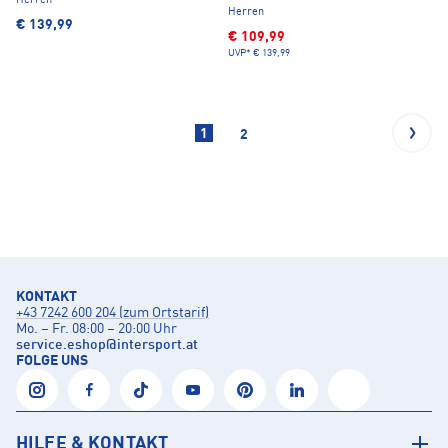
Herren
Herren
€ 139,99
€ 109,99
UVP*
€ 139,99
1
2
KONTAKT
+43 7242 600 204 (zum Ortstarif)
Mo. – Fr. 08:00 – 20:00 Uhr
service.eshop
@
intersport.at
FOLGE UNS
HILFE & KONTAKT