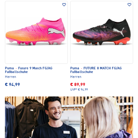
Puma
·
Future 9 Match FG/AG
Puma
·
FUTURE 8 MATCH FG/AG
Fußballschuhe
Fußballschuhe
Herren
Herren
€ 94,99
€ 89,99
UVP*
€ 94,99