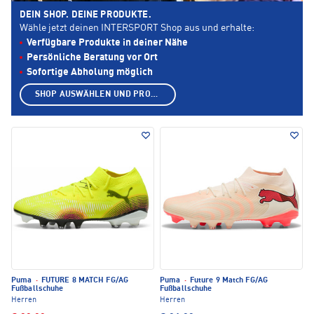
DEIN SHOP. DEINE PRODUKTE.
Wähle jetzt deinen INTERSPORT Shop aus und erhalte:
Verfügbare Produkte in deiner Nähe
Persönliche Beratung vor Ort
Sofortige Abholung möglich
SHOP AUSWÄHLEN UND PRODUKTE ANZEIGEN
Puma
·
FUTURE 8 MATCH FG/AG
Puma
·
Future 9 Match FG/AG
Fußballschuhe
Fußballschuhe
Herren
Herren