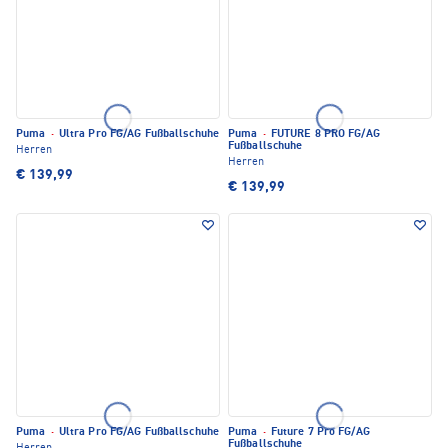
Puma
·
Ultra Pro FG/AG Fußballschuhe
Puma
·
FUTURE 8 PRO FG/AG
Fußballschuhe
Herren
Herren
€ 139,99
€ 139,99
Puma
·
Ultra Pro FG/AG Fußballschuhe
Puma
·
Future 7 Pro FG/AG
Fußballschuhe