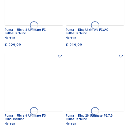
Puma
·
Ultra 6 Ultimate FG
Puma
·
King Ultimate FG/AG
Fußballschuhe
Fußballschuhe
Herren
Herren
€ 229,99
€ 219,99
Puma
·
Ultra 6 Ultimate FG
Puma
·
King 20 Ultimate FG/AG
Fuballschuhe
Fußballschuhe
Herren
Herren