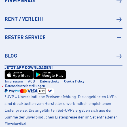
FIRMENRADL
RENT / VERLEIH
BESTER SERVICE
BLOG
JETZT APP DOWNLOADEN!
Laden im
Jetzt bei
App Store
Google Play
Impressum
AGB
Datenschutz
Cookie Policy
Datenschutzeinstellungen
*UVP = Unverbindliche Preisempfehlung. Die angeführten UVPs
sind die aktuellen vom Hersteller unverbindlich empfohlenen
Listenpreise. Die angeführten Set-UVPs ergeben sich aus der
Summe der unverbindlichen Listenpreise der im Set enthaltenen
Einzelartikel.