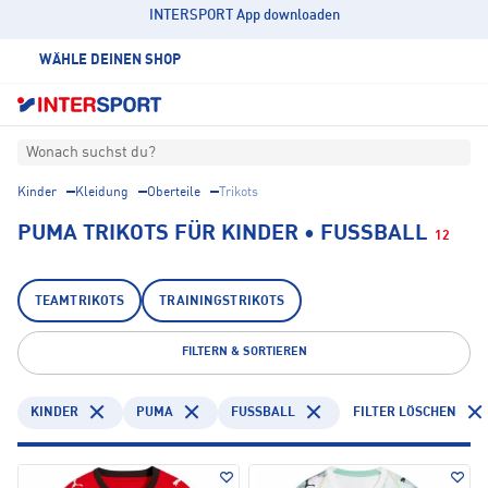
INTERSPORT App downloaden
WÄHLE DEINEN SHOP
Wonach suchst du?
Kinder
Kleidung
Oberteile
Trikots
PUMA TRIKOTS FÜR KINDER • FUSSBALL
12
TEAMTRIKOTS
TRAININGSTRIKOTS
FILTERN & SORTIEREN
KINDER
PUMA
FUSSBALL
FILTER LÖSCHEN