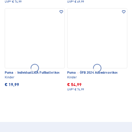
UVP*
€ 74,99
UVP*
€ 69,99
Puma
·
IndividualLIGA Fußballtrikot
Puma
·
ÖFB 2024 Auswärtstrikot
Kinder
Kinder
€ 19,99
€ 54,99
UVP*
€ 74,99