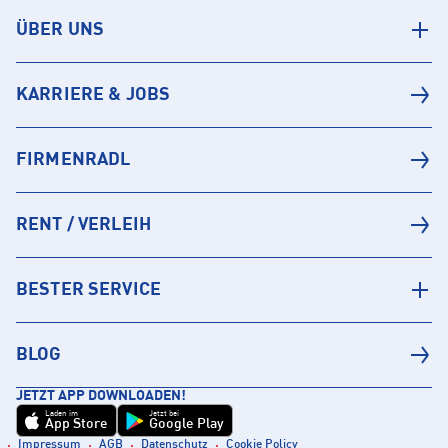
ÜBER UNS
KARRIERE & JOBS
FIRMENRADL
RENT / VERLEIH
BESTER SERVICE
BLOG
JETZT APP DOWNLOADEN!
Laden im
Jetzt bei
App Store
Google Play
Impressum
AGB
Datenschutz
Cookie Policy