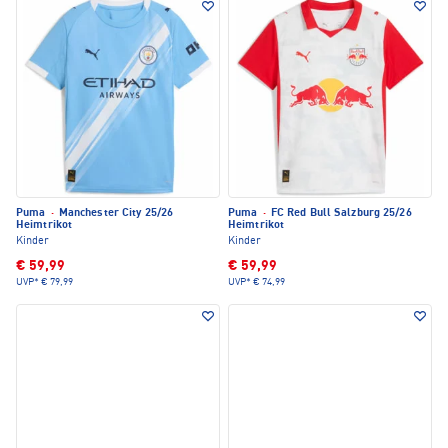
Puma
·
Manchester City 25/26
Puma
·
FC Red Bull Salzburg 25/26
Heimtrikot
Heimtrikot
Kinder
Kinder
€ 59,99
€ 59,99
UVP*
€ 79,99
UVP*
€ 74,99