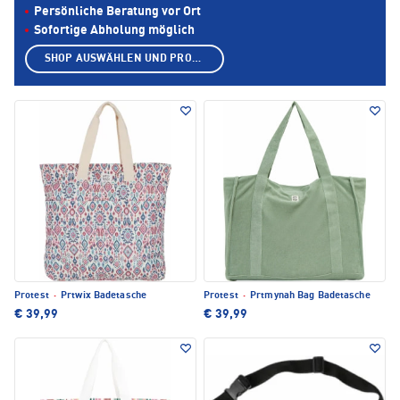
Persönliche Beratung vor Ort
Sofortige Abholung möglich
SHOP AUSWÄHLEN UND PRODUKTE ANZEIGEN
Protest
·
Prtwix Badetasche
Protest
·
Prtmynah Bag Badetasche
€ 39,99
€ 39,99