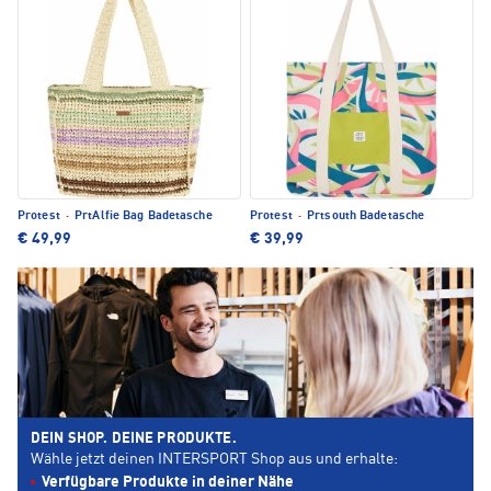
Protest
·
PrtAlfie Bag Badetasche
Protest
·
Prtsouth Badetasche
€ 49,99
€ 39,99
DEIN SHOP. DEINE PRODUKTE.
Wähle jetzt deinen INTERSPORT Shop aus und erhalte:
Verfügbare Produkte in deiner Nähe