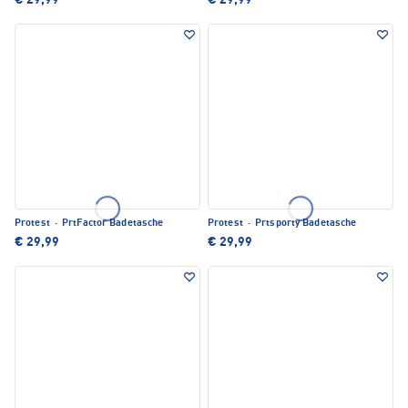
€ 29,99
€ 29,99
Protest
·
PrtFactor Badetasche
Protest
·
Prtsporty Badetasche
€ 29,99
€ 29,99