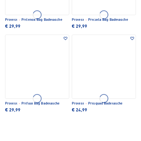
Protest
·
Prtlenox Bag Badetasche
Protest
·
Prtcatla Bag Badetasche
€ 29,99
€ 29,99
Protest
·
Prtfuut Bag Badetasche
Protest
·
Prtsquad Badetasche
€ 29,99
€ 24,99