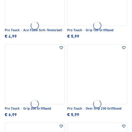
Pro Touch
·
Ace Foam Soft-Tennisball
Pro Touch
·
Grip 100 Griffband
€ 4,99
€ 5,99
Pro Touch
·
Grip 200 Griffband
Pro Touch
·
Over Grip 200 Griffband
€ 6,99
€ 5,99