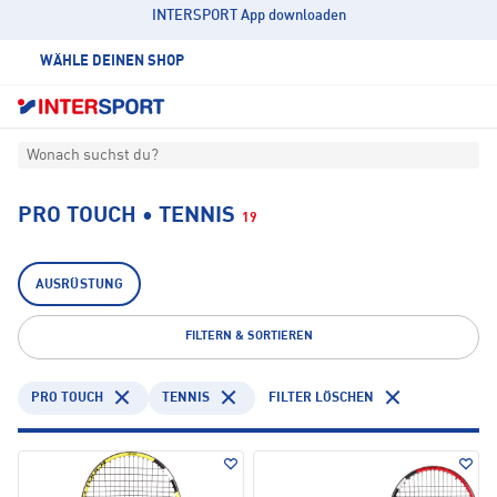
INTERSPORT App downloaden
WÄHLE DEINEN SHOP
Wonach suchst du?
PRO TOUCH • TENNIS
19
AUSRÜSTUNG
FILTERN & SORTIEREN
PRO TOUCH
TENNIS
FILTER LÖSCHEN