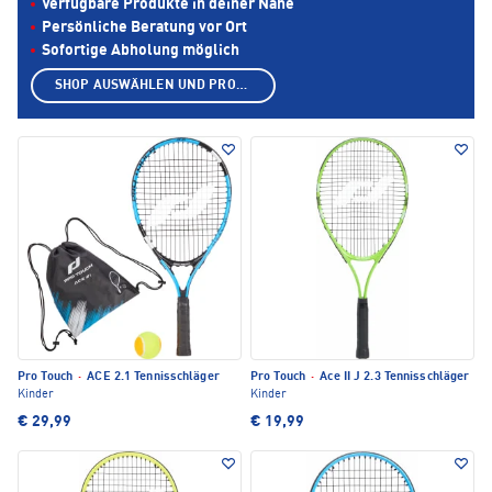
Verfügbare Produkte in deiner Nähe
Persönliche Beratung vor Ort
Sofortige Abholung möglich
SHOP AUSWÄHLEN UND PRODUKTE ANZEIGEN
Pro Touch
·
ACE 2.1 Tennisschläger
Pro Touch
·
Ace II J 2.3 Tennisschläger
Kinder
Kinder
€ 29,99
€ 19,99