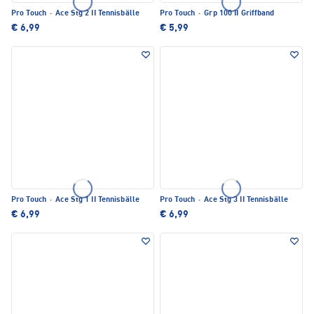
Pro Touch
·
Ace Stg 2 II Tennisbälle
Pro Touch
·
Grp 100 II Griffband
€ 6,99
€ 5,99
Pro Touch
·
Ace Stg 1 II Tennisbälle
Pro Touch
·
Ace Stg 3 II Tennisbälle
€ 6,99
€ 6,99