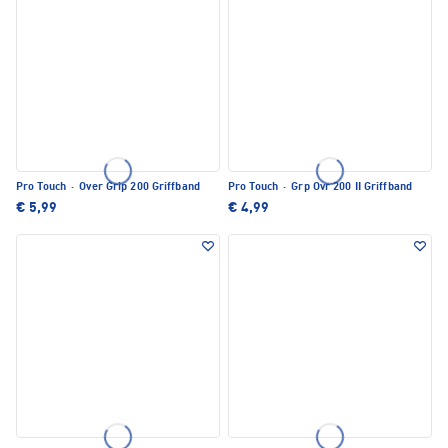
Pro Touch
·
Over Grip 200 Griffband
Pro Touch
·
Grp Ovr 200 II Griffband
€ 5,99
€ 4,99