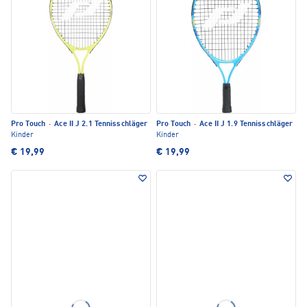
Pro Touch
·
Ace II J 2.1 Tennisschläger
Pro Touch
·
Ace II J 1.9 Tennisschläger
Kinder
Kinder
€ 19,99
€ 19,99