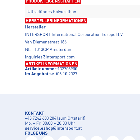
PRODUKTEIGENSCHAFTEN
Ultradünnes Polyurethan
HERSTELLERINFORMATIONEN
Hersteller
INTERSPORT International Corporation Europe B.V.
Van Diemenstraat 186
NL - 1013CP Amsterdam
inquiries@intersport.com
ARTIKELINFORMATIONEN
Artikelnummer:
132303900
Im Angebot seit
06.10.2023
KONTAKT
+43 7242 600 204 (zum Ortstarif)
Mo. – Fr. 08:00 – 20:00 Uhr
service.eshop
@
intersport.at
FOLGE UNS