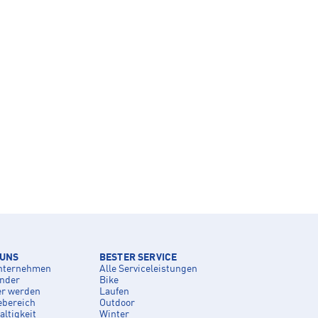
 UNS
BESTER SERVICE
nternehmen
Alle Serviceleistungen
inder
Bike
er werden
Laufen
ebereich
Outdoor
ltigkeit
Winter