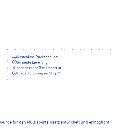
Kostenlose Rücksendung
Schnelle Lieferung
service.eshop
@
intersport.at
Gratis Abholung im Shop**
s wurde für den Multisporteinsatz entwickelt und ermöglicht