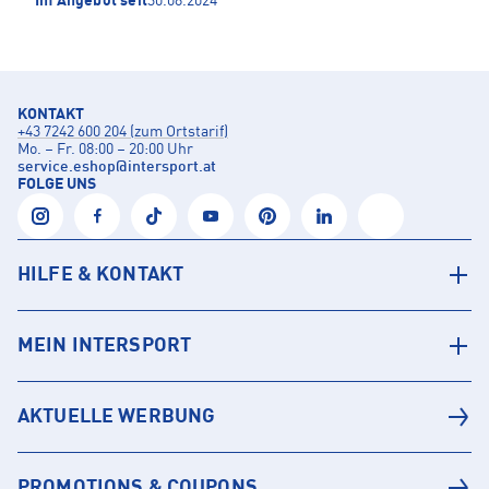
Im Angebot seit
30.08.2024
KONTAKT
+43 7242 600 204 (zum Ortstarif)
Mo. – Fr. 08:00 – 20:00 Uhr
service.eshop
@
intersport.at
FOLGE UNS
HILFE & KONTAKT
MEIN INTERSPORT
AKTUELLE WERBUNG
PROMOTIONS & COUPONS