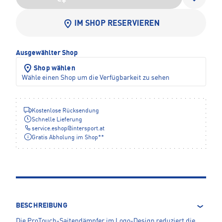
IM SHOP RESERVIEREN
Ausgewählter Shop
Shop wählen
Wähle einen Shop um die Verfügbarkeit zu sehen
Kostenlose Rücksendung
Schnelle Lieferung
service.eshop
@
intersport.at
Gratis Abholung im Shop**
BESCHREIBUNG
Die ProTouch-Saitendämpfer im Logo-Design reduziert die