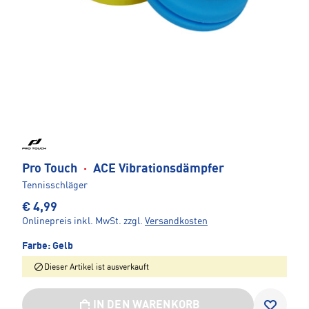
Pro Touch
·
ACE Vibrationsdämpfer
Tennisschläger
€ 4,99
Onlinepreis inkl. MwSt.
zzgl.
Versandkosten
Farbe:
Gelb
Dieser Artikel ist ausverkauft
IN DEN WARENKORB