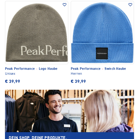
Peak Performance
·
Logo Haube
Peak Performance
·
Switch Haube
Unisex
Herren
€ 39,99
€ 39,99
DEIN SHOP. DEINE PRODUKTE.