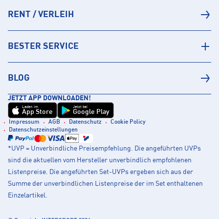
RENT / VERLEIH
BESTER SERVICE
BLOG
JETZT APP DOWNLOADEN!
Laden im
Jetzt bei
App Store
Google Play
Impressum
AGB
Datenschutz
Cookie Policy
Datenschutzeinstellungen
*UVP = Unverbindliche Preisempfehlung. Die angeführten UVPs
sind die aktuellen vom Hersteller unverbindlich empfohlenen
Listenpreise. Die angeführten Set-UVPs ergeben sich aus der
Summe der unverbindlichen Listenpreise der im Set enthaltenen
Einzelartikel.