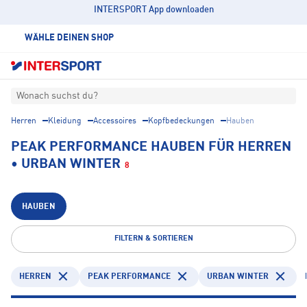
INTERSPORT App downloaden
WÄHLE DEINEN SHOP
Wonach suchst du?
Herren
Kleidung
Accessoires
Kopfbedeckungen
Hauben
PEAK PERFORMANCE HAUBEN FÜR HERREN
• URBAN WINTER
8
HAUBEN
FILTERN & SORTIEREN
HERREN
PEAK PERFORMANCE
URBAN WINTER