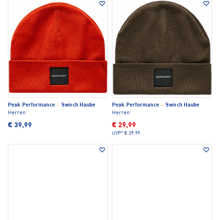
Peak Performance
·
Switch Haube
Peak Performance
·
Switch Haube
Herren
Herren
€ 39,99
€ 29,99
UVP*
€ 39,99