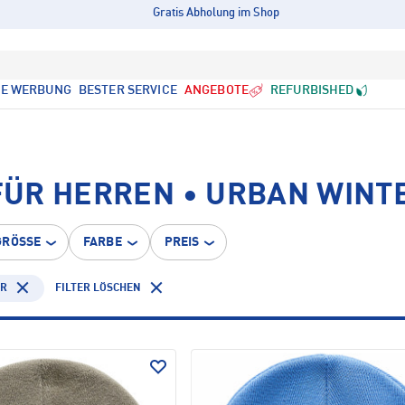
Gratis Abholung im Shop
LE WERBUNG
BESTER SERVICE
ANGEBOTE
REFURBISHED
ÜR HERREN • URBAN WINT
GRÖSSE
FARBE
PREIS
ER
FILTER LÖSCHEN