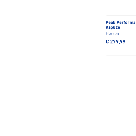
Peak Perform
Kapuze
Herren
€ 279,99