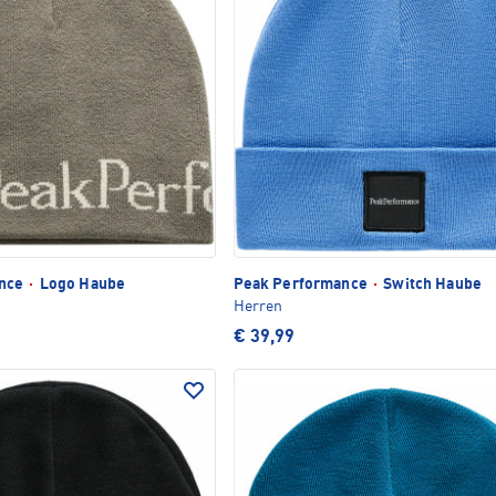
ance
·
Logo Haube
Peak Performance
·
Switch Haube
Herren
€ 39,99