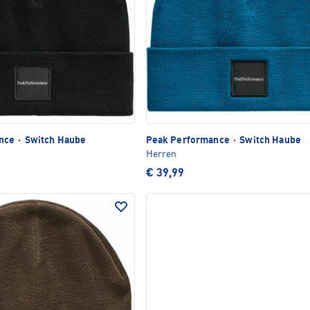
ance
·
Switch Haube
Peak Performance
·
Switch Haube
Herren
€ 39,99