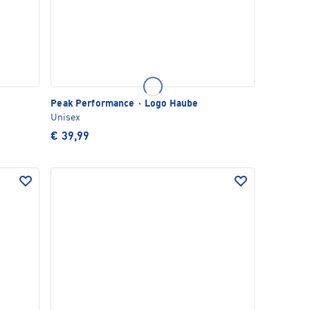
Peak Performance
·
Logo Haube
Unisex
€ 39,99