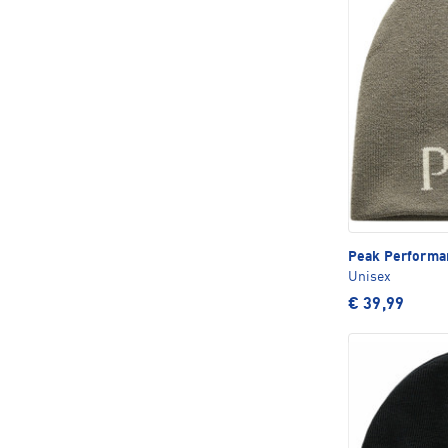
Peak Perform
Unisex
€ 39,99