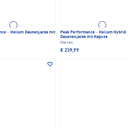
ance
·
Helium Daunenjacke mit
Peak Performance
·
Helium Hybrid
Dauenenjacke mit Kapuze
Herren
€ 239,99