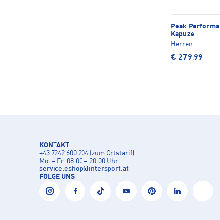
Peak Perform
Kapuze
Herren
€ 279,99
KONTAKT
+43 7242 600 204 (zum Ortstarif)
Mo. – Fr. 08:00 – 20:00 Uhr
service.eshop
@
intersport.at
FOLGE UNS