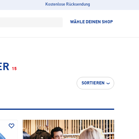
Kostenlose Rücksendung
WÄHLE DEINEN SHOP
ER
15
SORTIEREN