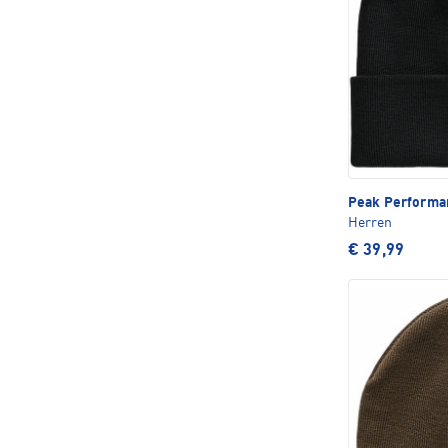
Peak Perform
Herren
€ 39,99