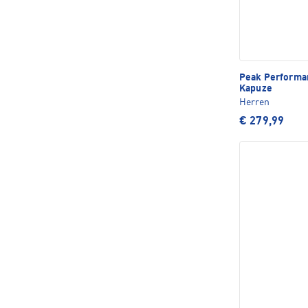
Peak Perform
Kapuze
Herren
€ 279,99