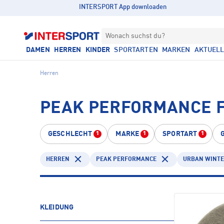
INTERSPORT App downloaden
Wonach suchst du?
DAMEN
HERREN
KINDER
SPORTARTEN
MARKEN
AKTUEL
Herren
PEAK PERFORMANCE F
GESCHLECHT
MARKE
SPORTART
1
1
1
HERREN
PEAK PERFORMANCE
URBAN WINT
KLEIDUNG