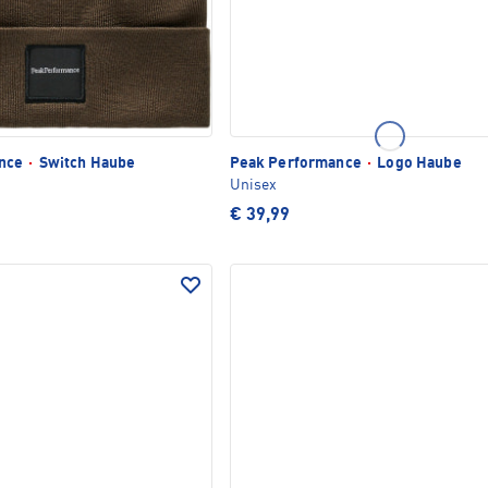
ance
·
Switch Haube
Peak Performance
·
Logo Haube
Unisex
€ 39,99