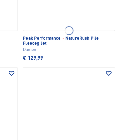
Peak Performance
·
NatureRush Pile
Fleecegilet
Damen
€ 129,99