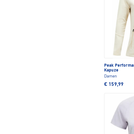
Peak Perform
Kapuze
Damen
€ 159,99