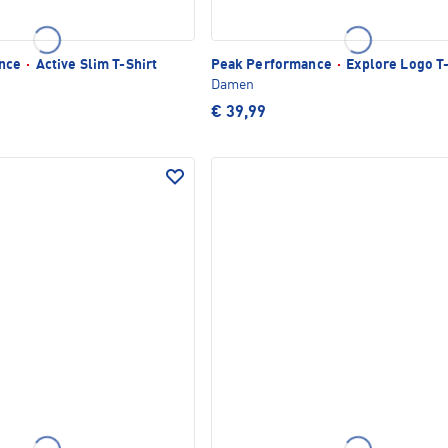
ance
·
Active Slim T-Shirt
Peak Performance
·
Explore Logo T-
Damen
€ 39,99