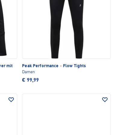
yer mit
Peak Performance
·
Flow Tights
Damen
€ 99,99