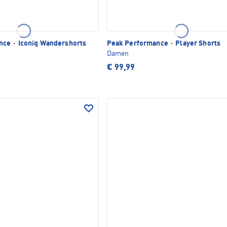
ance
·
Iconiq Wandershorts
Peak Performance
·
Player Shorts
Damen
€ 99,99