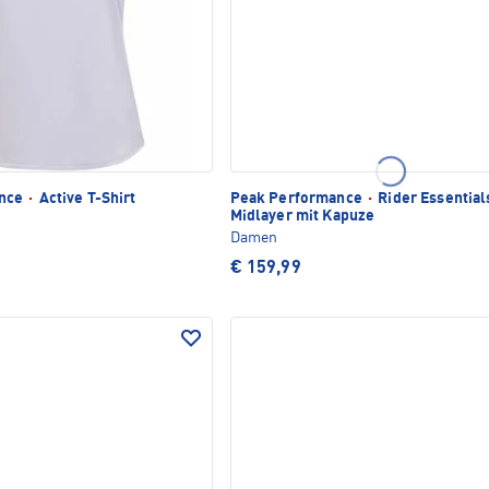
ance
·
Active T-Shirt
Peak Performance
·
Rider Essential
Midlayer mit Kapuze
Damen
€ 159,99