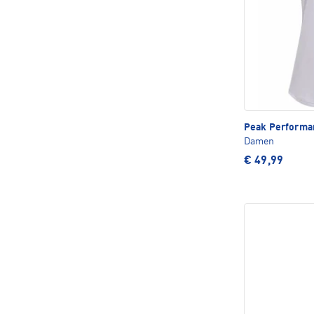
Peak Perform
Damen
€ 49,99