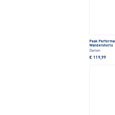
Peak Perform
Wandershorts
Damen
€ 119,99