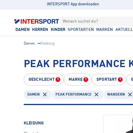
INTERSPORT App downloaden
Wonach suchst du?
DAMEN
HERREN
KINDER
SPORTARTEN
MARKEN
AKTUEL
Damen
Kleidung
PEAK PERFORMANCE 
GESCHLECHT
MARKE
SPORTART
1
1
1
DAMEN
PEAK PERFORMANCE
WANDERN
KLEIDUNG