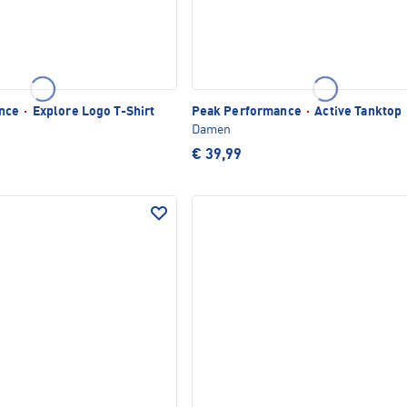
ance
·
Explore Logo T-Shirt
Peak Performance
·
Active Tanktop
Damen
€ 39,99