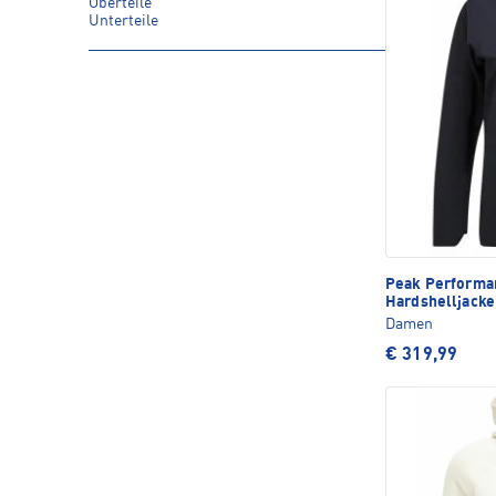
Oberteile
Unterteile
Peak Perform
Hardshelljacke
Damen
€ 319,99