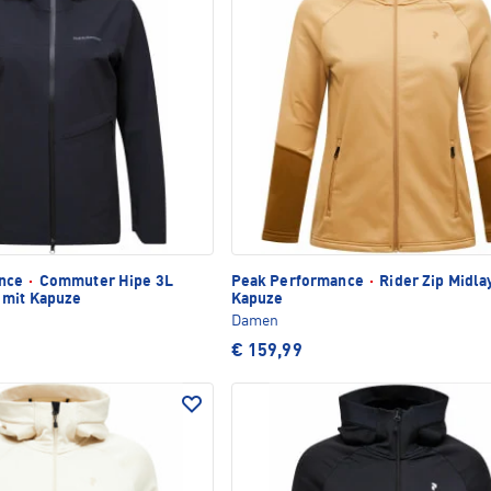
ance
·
Commuter Hipe 3L
Peak Performance
·
Rider Zip Midla
 mit Kapuze
Kapuze
Damen
€ 159,99