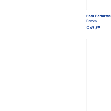
Peak Perform
Damen
€ 49,99