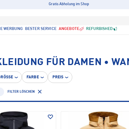
Gratis Abholung im Shop
LE WERBUNG
BESTER SERVICE
ANGEBOTE
REFURBISHED
KLEIDUNG FÜR DAMEN • W
GRÖSSE
FARBE
PREIS
FILTER LÖSCHEN