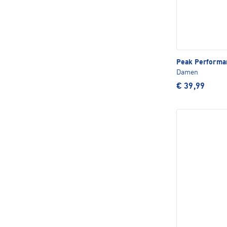
Peak Perform
Damen
€ 39,99