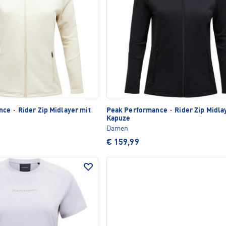
ance
·
Rider Zip Midlayer mit
Peak Performance
·
Rider Zip Midla
Kapuze
Damen
€ 159,99