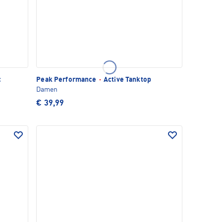
c
Peak Performance
·
Active Tanktop
Damen
€ 39,99