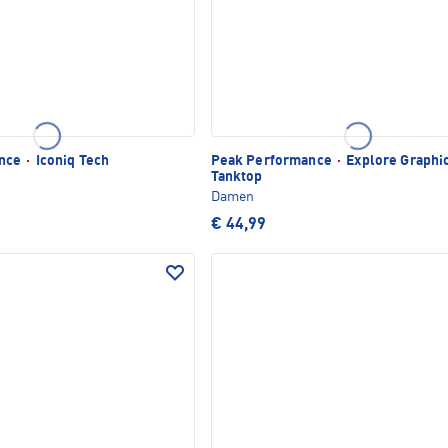
ance
·
Iconiq Tech
Peak Performance
·
Explore Graphi
Tanktop
Damen
€ 44,99