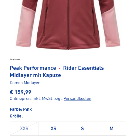
Peak Performance
·
Rider Essentials
Midlayer mit Kapuze
Damen Midlayer
€ 159,99
Onlinepreis inkl. MwSt.
zzgl.
Versandkosten
Farbe:
Pink
Größe:
XXS
XS
S
M