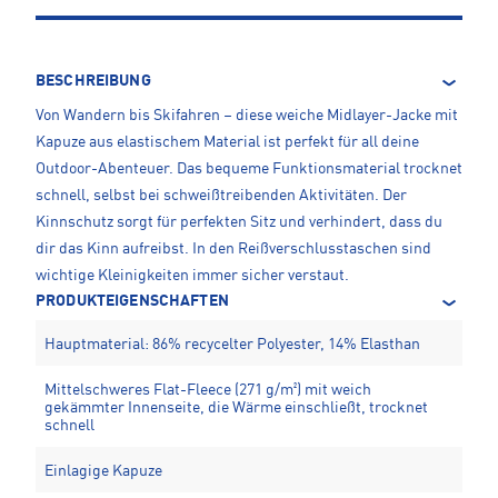
BESCHREIBUNG
Von Wandern bis Skifahren – diese weiche Midlayer-Jacke mit
Kapuze aus elastischem Material ist perfekt für all deine
Outdoor-Abenteuer. Das bequeme Funktionsmaterial trocknet
schnell, selbst bei schweißtreibenden Aktivitäten. Der
Kinnschutz sorgt für perfekten Sitz und verhindert, dass du
dir das Kinn aufreibst. In den Reißverschlusstaschen sind
wichtige Kleinigkeiten immer sicher verstaut.
PRODUKTEIGENSCHAFTEN
Hauptmaterial: 86% recycelter Polyester, 14% Elasthan
Mittelschweres Flat-Fleece (271 g/m²) mit weich
gekämmter Innenseite, die Wärme einschließt, trocknet
schnell
Einlagige Kapuze