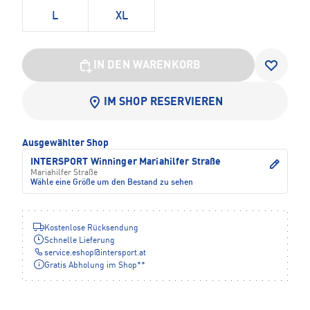
L
XL
IN DEN WARENKORB
IM SHOP RESERVIEREN
Ausgewählter Shop
INTERSPORT Winninger Mariahilfer Straße
Mariahilfer Straße
Wähle eine Größe um den Bestand zu sehen
Kostenlose Rücksendung
Schnelle Lieferung
service.eshop
@
intersport.at
Gratis Abholung im Shop**