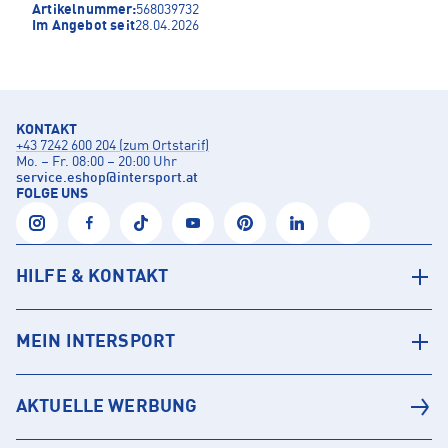
Artikelnummer:
568039732
Im Angebot seit
28.04.2026
KONTAKT
+43 7242 600 204 (zum Ortstarif)
Mo. – Fr. 08:00 – 20:00 Uhr
service.eshop
@
intersport.at
FOLGE UNS
HILFE & KONTAKT
MEIN INTERSPORT
AKTUELLE WERBUNG