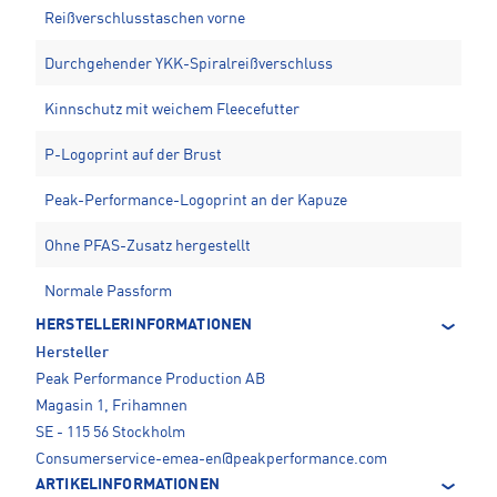
Reißverschlusstaschen vorne
Durchgehender YKK-Spiralreißverschluss
Kinnschutz mit weichem Fleecefutter
P-Logoprint auf der Brust
Peak-Performance-Logoprint an der Kapuze
Ohne PFAS-Zusatz hergestellt
Normale Passform
HERSTELLERINFORMATIONEN
Hersteller
Peak Performance Production AB
Magasin 1, Frihamnen
SE - 115 56 Stockholm
Consumerservice-emea-en@peakperformance.com
ARTIKELINFORMATIONEN