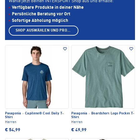
Wähle jetzt deinen INTERSPORT Shop aus und erhalte:
Verfügbare Produkte in deiner Nähe
Persönliche Beratung vor Ort
Sofortige Abholung möglich
SHOP AUSWÄHLEN UND PRODUKTE ANZEIGEN
Patagonia
·
Capilene® Cool Daily T-
Patagonia
·
Boardshort Logo Pocket T-
Shirt
Shirt
Herren
Herren
€ 54,99
€ 49,99