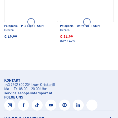
Patagonia
·
P-6 Logo T-Shirt
Patagonia
·
Unity Fitz T-Shirt
Herren
Herren
€ 49,99
€ 34,99
UVP*
€ 44,99
KONTAKT
+43 7242 600 204 (zum Ortstarif)
Mo. – Fr. 08:00 – 20:00 Uhr
service.eshop
@
intersport.at
FOLGE UNS