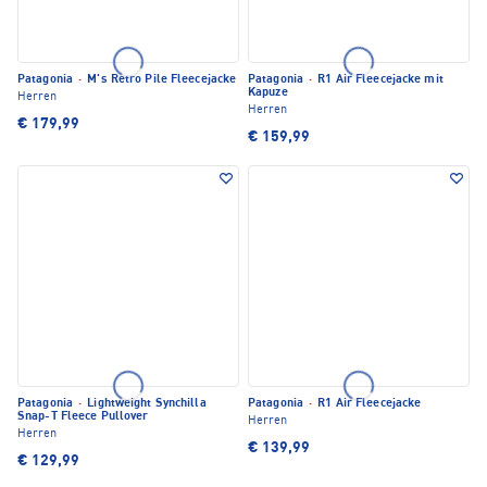
Patagonia
·
M's Retro Pile Fleecejacke
Patagonia
·
R1 Air Fleecejacke mit
Kapuze
Herren
Herren
€ 179,99
€ 159,99
Patagonia
·
Lightweight Synchilla
Patagonia
·
R1 Air Fleecejacke
Snap-T Fleece Pullover
Herren
Herren
€ 139,99
€ 129,99