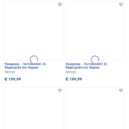
Patagonia
·
Torrentshell 3L
Patagonia
·
Torrentshell 3L
Regenjacke mit Kapuze
Regenjacke mit Kapuze
Herren
Herren
€ 199,99
€ 199,99