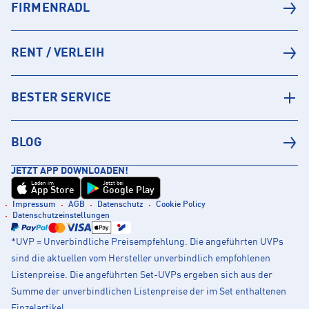
FIRMENRADL
RENT / VERLEIH
BESTER SERVICE
BLOG
JETZT APP DOWNLOADEN!
Laden im
Jetzt bei
App Store
Google Play
Impressum
AGB
Datenschutz
Cookie Policy
Datenschutzeinstellungen
*UVP = Unverbindliche Preisempfehlung. Die angeführten UVPs
sind die aktuellen vom Hersteller unverbindlich empfohlenen
Listenpreise. Die angeführten Set-UVPs ergeben sich aus der
Summe der unverbindlichen Listenpreise der im Set enthaltenen
Einzelartikel.