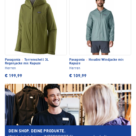
Patagonia
·
Torrentshell 3L
Patagonia
·
Houdini Windjacke mit
Regenjacke mit Kapuze
Kapuze
Herren
Herren
€ 199,99
€ 109,99
DEIN SHOP. DEINE PRODUKTE.