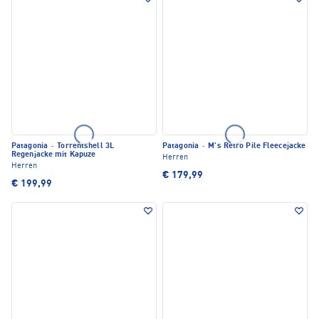
Patagonia
·
Torrentshell 3L
Patagonia
·
M's Retro Pile Fleecejacke
Regenjacke mit Kapuze
Herren
Herren
€ 179,99
€ 199,99