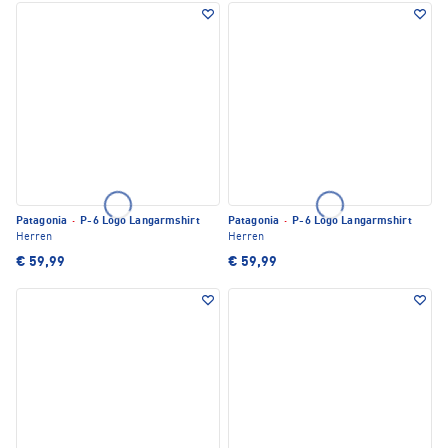
Patagonia
·
P-6 Logo Langarmshirt
Patagonia
·
P-6 Logo Langarmshirt
Herren
Herren
€ 59,99
€ 59,99