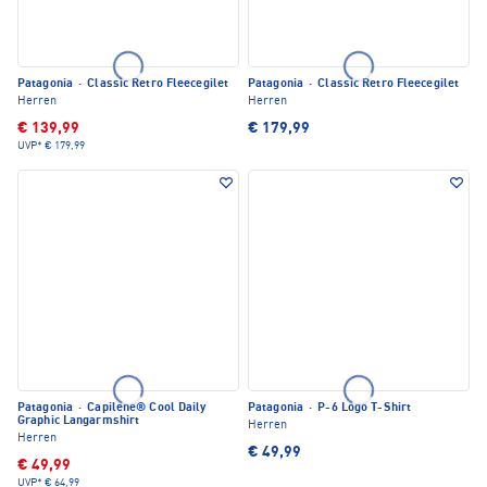
Patagonia
·
Classic Retro Fleecegilet
Patagonia
·
Classic Retro Fleecegilet
Herren
Herren
€ 139,99
€ 179,99
UVP*
€ 179,99
Patagonia
·
Capilene® Cool Daily
Patagonia
·
P-6 Logo T-Shirt
Graphic Langarmshirt
Herren
Herren
€ 49,99
€ 49,99
UVP*
€ 64,99