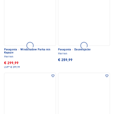
Patagonia
·
Windshadow Parka mit
Patagonia
·
Daunenjacke
Kapuze
Herren
Herren
€ 259,99
€ 299,99
UVP*
€ 399,99