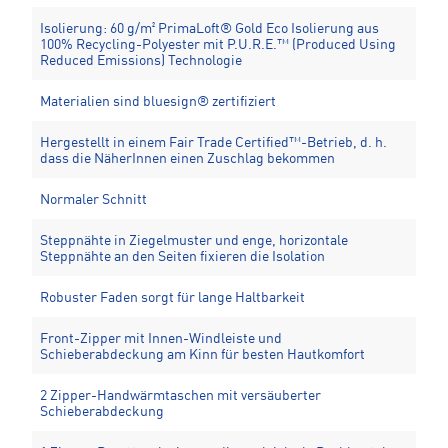
Isolierung: 60 g/m² PrimaLoft® Gold Eco Isolierung aus
100% Recycling-Polyester mit P.U.R.E.™ (Produced Using
Reduced Emissions) Technologie
Materialien sind bluesign® zertifiziert
Hergestellt in einem Fair Trade Certified™-Betrieb, d. h.
dass die NäherInnen einen Zuschlag bekommen
Normaler Schnitt
Steppnähte in Ziegelmuster und enge, horizontale
Steppnähte an den Seiten fixieren die Isolation
Robuster Faden sorgt für lange Haltbarkeit
Front-Zipper mit Innen-Windleiste und
Schieberabdeckung am Kinn für besten Hautkomfort
2 Zipper-Handwärmtaschen mit versäuberter
Schieberabdeckung