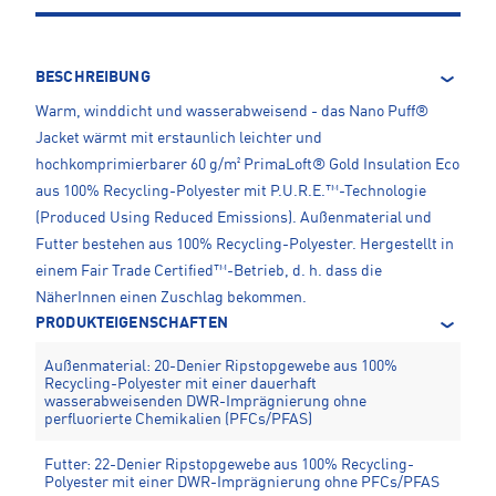
BESCHREIBUNG
Warm, winddicht und wasserabweisend - das Nano Puff®
Jacket wärmt mit erstaunlich leichter und
hochkomprimierbarer 60 g/m² PrimaLoft® Gold Insulation Eco
aus 100% Recycling-Polyester mit P.U.R.E.™-Technologie
(Produced Using Reduced Emissions). Außenmaterial und
Futter bestehen aus 100% Recycling-Polyester. Hergestellt in
einem Fair Trade Certified™-Betrieb, d. h. dass die
NäherInnen einen Zuschlag bekommen.
PRODUKTEIGENSCHAFTEN
Außenmaterial: 20-Denier Ripstopgewebe aus 100%
Recycling-Polyester mit einer dauerhaft
wasserabweisenden DWR-Imprägnierung ohne
perfluorierte Chemikalien (PFCs/PFAS)
Futter: 22-Denier Ripstopgewebe aus 100% Recycling-
Polyester mit einer DWR-Imprägnierung ohne PFCs/PFAS