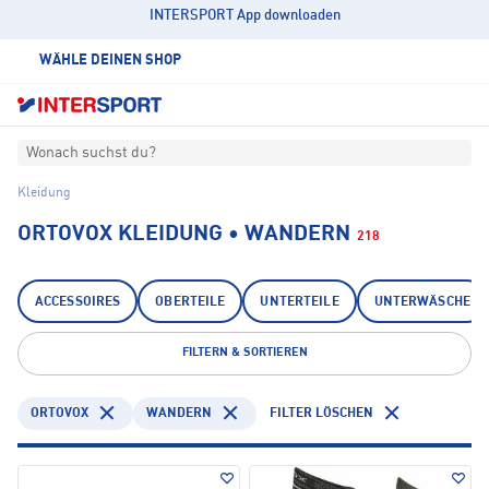
INTERSPORT App downloaden
WÄHLE DEINEN SHOP
Wonach suchst du?
Kleidung
ORTOVOX KLEIDUNG • WANDERN
218
ACCESSOIRES
OBERTEILE
UNTERTEILE
UNTERWÄSCHE
FILTERN & SORTIEREN
ORTOVOX
WANDERN
FILTER LÖSCHEN