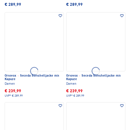
€ 289,99
€ 289,99
Ortovox
·
Seceda Softshelljacke mit
Ortovox
·
Seceda Softshelljacke mit
Kapuze
Kapuze
Damen
Damen
€ 239,99
€ 239,99
UVP*
€ 289,99
UVP*
€ 289,99