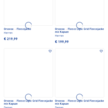
Ortovox
·
Fleecejacke
Ortovox
·
Fleece Light Grid Fleecejacke
mit Kapuze
Herren
Herren
€ 219,99
€ 199,99
Ortovox
·
Fleece Light Grid Fleecejacke
Ortovox
·
Fleece Light Grid Fleecejacke
mit Kapuze
mit Kapuze
Damen
Damen