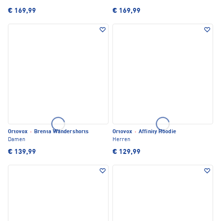
€ 169,99
€ 169,99
Ortovox
·
Brenta Wandershorts
Ortovox
·
Affinity Hoodie
Damen
Herren
€ 139,99
€ 129,99