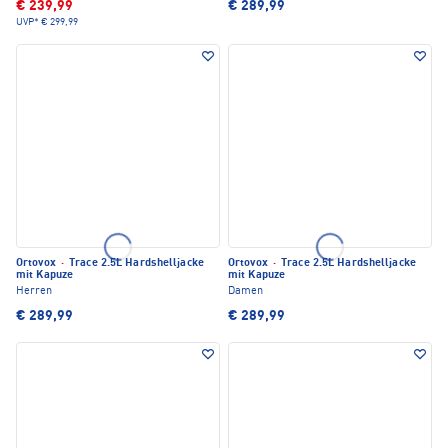
€ 239,99
€ 289,99
UVP*
€ 299,99
Ortovox
·
Trace 2.5L Hardshelljacke
Ortovox
·
Trace 2.5L Hardshelljacke
mit Kapuze
mit Kapuze
Herren
Damen
€ 289,99
€ 289,99