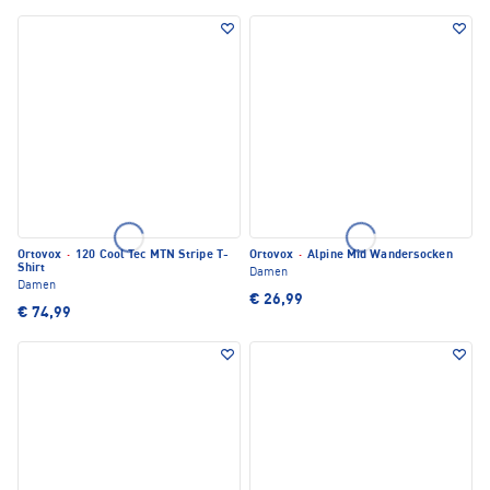
Ortovox
·
120 Cool Tec MTN Stripe T-
Ortovox
·
Alpine Mid Wandersocken
Shirt
Damen
Damen
€ 26,99
€ 74,99