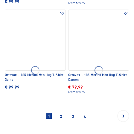
€ 99,99
UVP*
€ 99,99
Ortovox
·
185 Merino Mtn Hug T-Shirt
Ortovox
·
185 Merino Mtn Hug T-Shirt
Damen
Damen
€ 99,99
€ 79,99
UVP*
€ 99,99
1
2
3
4