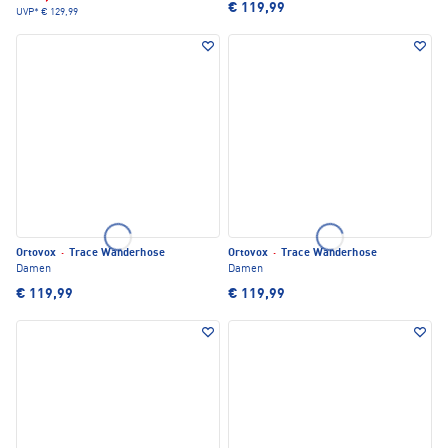
€ 119,99
UVP*
€ 129,99
Ortovox
·
Trace Wanderhose
Ortovox
·
Trace Wanderhose
Damen
Damen
€ 119,99
€ 119,99