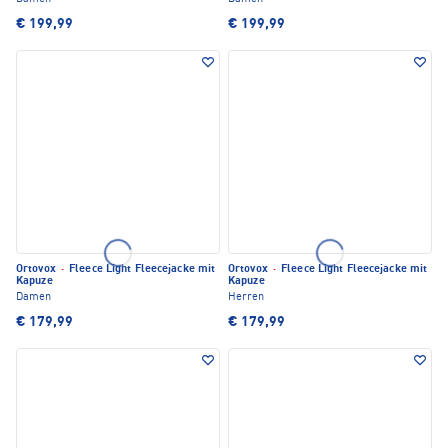
€ 199,99
€ 199,99
Ortovox
·
Fleece Light Fleecejacke mit
Ortovox
·
Fleece Light Fleecejacke mit
Kapuze
Kapuze
Damen
Herren
€ 179,99
€ 179,99